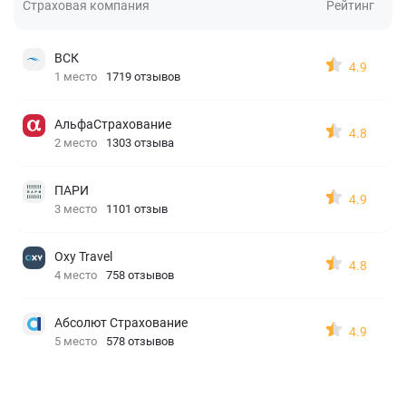
Страховая компания
Рейтинг
ВСК
4.9
1 место
1719 отзывов
АльфаСтрахование
4.8
2 место
1303 отзыва
ПАРИ
4.9
3 место
1101 отзыв
Oxy Travel
4.8
4 место
758 отзывов
Абсолют Страхование
4.9
5 место
578 отзывов