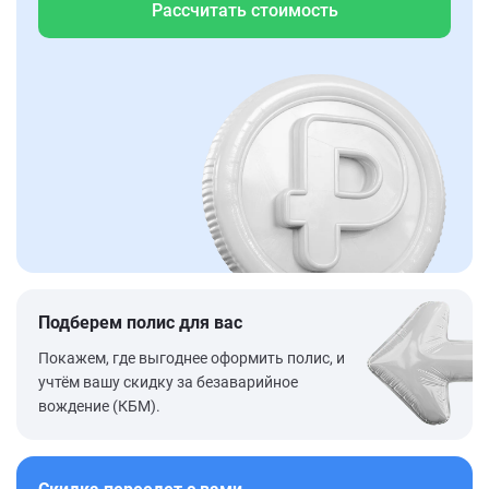
Рассчитать стоимость
Подберем полис для вас
Покажем, где выгоднее оформить полис, и
учтём вашу скидку за безаварийное
вождение (КБМ).