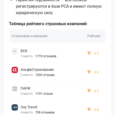
регистрируются в базе РСА и имеют полную
юридическую силу.
Таблица рейтинга страховых компаний:
Страховая компания
Рейтинг
ВСК
4.9
1 место
1719 отзывов
АльфаСтрахование
4.8
2 место
1303 отзыва
ПАРИ
4.9
3 место
1101 отзыв
Oxy Travel
4.8
4 место
758 отзывов