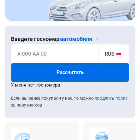
Введите госномер
автомобиля
А 000 АА 00
RUS
Рассчитать
У меня нет госномера
Если вы ранее покупали у нас, то можно
продлить полис
за пару кликов