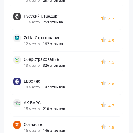
10 место
287 отзывов
Русский Стандарт
4.7
11 место
253 отзыва
Zetta-Страхование
4.9
12 место
162 отзыва
СберСтрахование
4.5
13 место
326 отзывов
Евроинс
4.8
14 место
187 отзывов
АК БАРС
4.7
15 место
210 отзывов
Согласие
4.8
16 место
146 отзывов