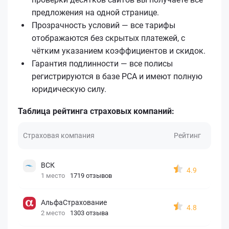
предложения на одной странице.
Прозрачность условий — все тарифы
отображаются без скрытых платежей, с
чётким указанием коэффициентов и скидок.
Гарантия подлинности — все полисы
регистрируются в базе РСА и имеют полную
юридическую силу.
Таблица рейтинга страховых компаний:
Страховая компания
Рейтинг
ВСК
4.9
1 место
1719 отзывов
АльфаСтрахование
4.8
2 место
1303 отзыва