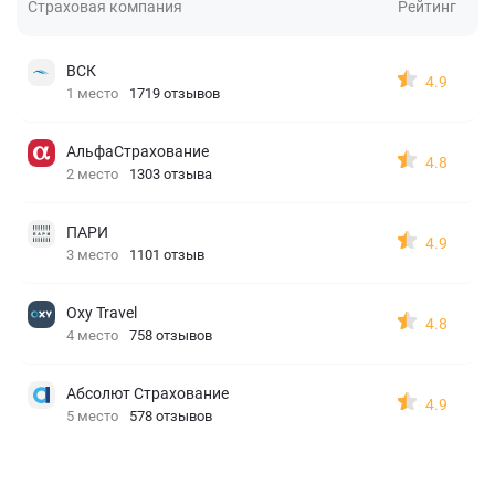
Страховая компания
Рейтинг
ВСК
4.9
1 место
1719 отзывов
АльфаСтрахование
4.8
2 место
1303 отзыва
ПАРИ
4.9
3 место
1101 отзыв
Oxy Travel
4.8
4 место
758 отзывов
Абсолют Страхование
4.9
5 место
578 отзывов