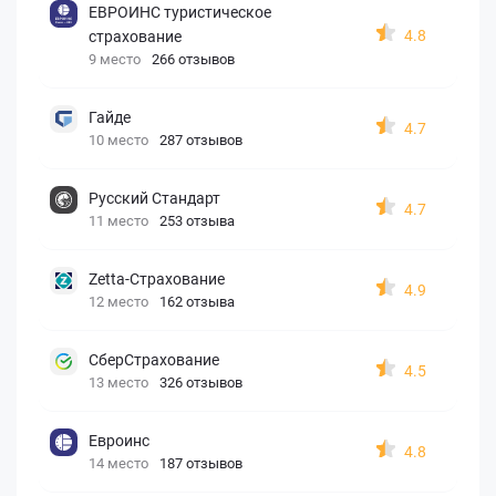
ЕВРОИНС туристическое
4.8
страхование
9 место
266 отзывов
Гайде
4.7
10 место
287 отзывов
Русский Стандарт
4.7
11 место
253 отзыва
Zetta-Страхование
4.9
12 место
162 отзыва
СберСтрахование
4.5
13 место
326 отзывов
Евроинс
4.8
14 место
187 отзывов