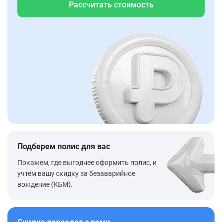
Рассчитать стоимость
Подберем полис для вас
Покажем, где выгоднее оформить полис, и
учтём вашу скидку за безаварийное
вождение (КБМ).