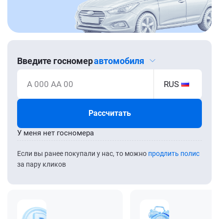
Введите госномер
автомобиля
А 000 АА 00
RUS
Рассчитать
У меня нет госномера
Если вы ранее покупали у нас, то можно
продлить полис
за пару кликов