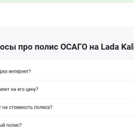
осы про полис ОСАГО на Lada Kali
рез интернет?
ияет на его цену?
т на стоимость полиса?
ый полис?