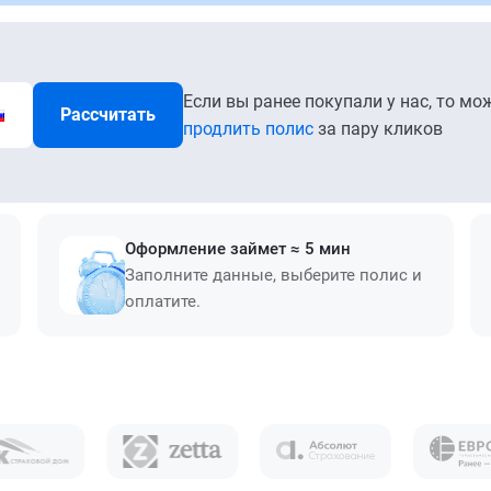
Если вы ранее покупали у нас, то мо
Рассчитать
продлить полис
за пару кликов
Оформление займет ≈ 5 мин
Заполните данные, выберите полис и
оплатите.