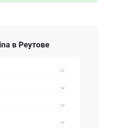
na в Реутове