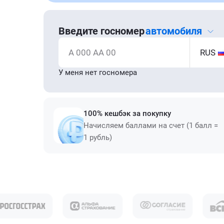
Введите госномер
автомобиля
А 000 АА 00
RUS
У меня нет госномера
100% кешбэк за покупку
Начисляем баллами на счет (1 балл =
1 рубль)