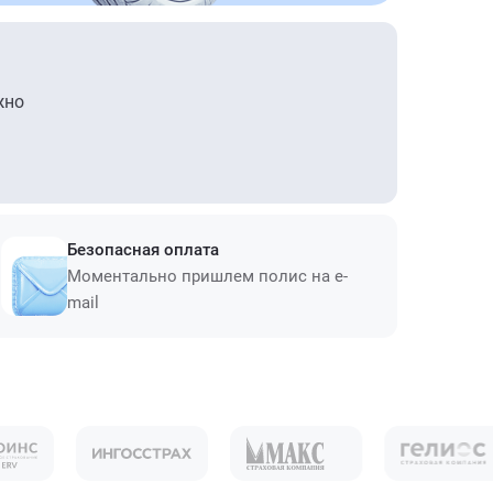
жно
Безопасная оплата
Моментально пришлем полис на e-
mail