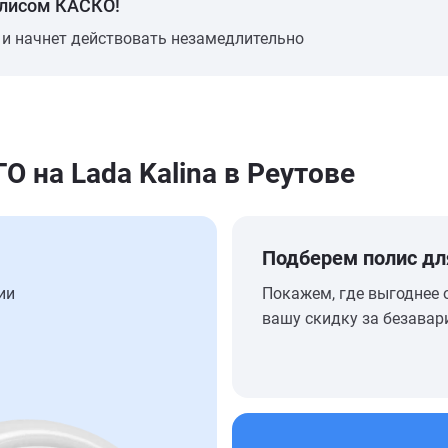
олисом КАСКО!
 и начнет действовать незамедлительно
на Lada Kalina в Реутове
Подберем полис дл
ии
Покажем, где выгоднее 
вашу скидку за безавар