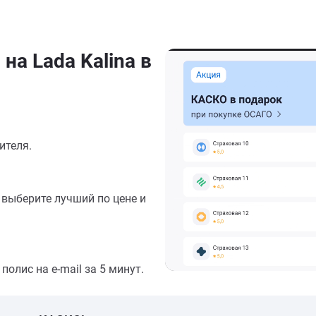
на Lada Kalina в
ителя.
выберите лучший по цене и
олис на e-mail за 5 минут.