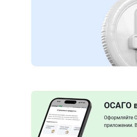
ОСАГО 
Оформляйте ОС
приложении. В