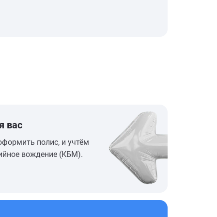
я вас
оформить полис, и учтём
ийное вождение (КБМ).