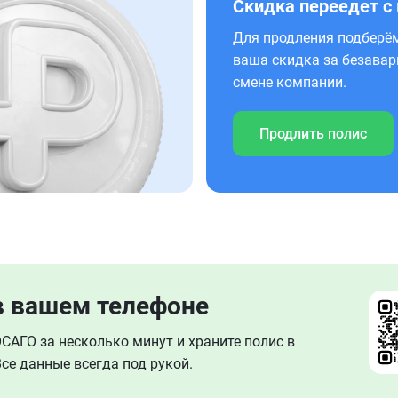
Скидка переедет с
Для продления подберём
ваша скидка за безавар
смене компании.
Продлить полис
в вашем телефоне
АГО за несколько минут и храните полис в
се данные всегда под рукой.