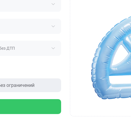
без ДТП
ез ограничений