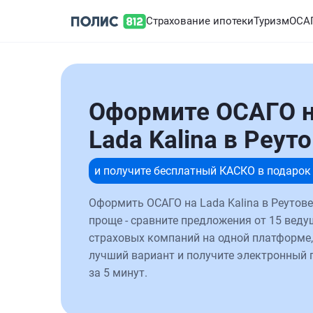
Страхование ипотеки
Туризм
ОСА
Оформите ОСАГО 
Lada Kalina в Реут
и получите бесплатный КАСКО в подарок
Оформить ОСАГО на Lada Kalina в Реутове
проще - сравните предложения от 15 веду
страховых компаний на одной платформе,
лучший вариант и получите электронный 
за 5 минут.