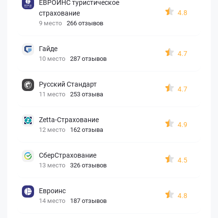
ЕВРОИНС туристическое
4.8
страхование
9 место
266 отзывов
Гайде
4.7
10 место
287 отзывов
Русский Стандарт
4.7
11 место
253 отзыва
Zetta-Страхование
4.9
12 место
162 отзыва
СберСтрахование
4.5
13 место
326 отзывов
Евроинс
4.8
14 место
187 отзывов