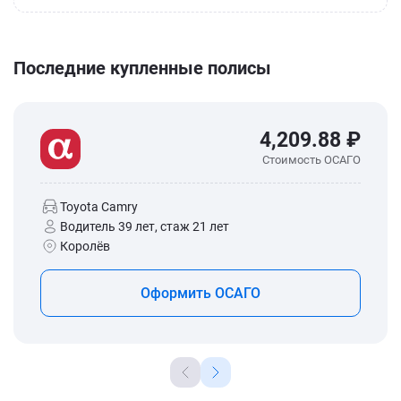
Последние купленные полисы
4,209.88 ₽
Стоимость ОСАГО
Toyota Camry
Водитель 39 лет, стаж 21 лет
Королёв
Оформить ОСАГО