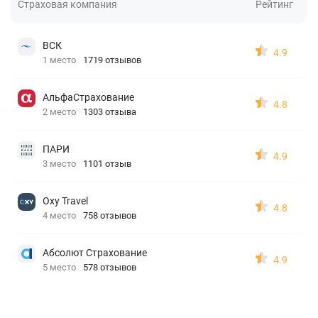
Страховая компания
Рейтинг
ВСК
4.9
1 место
1719 отзывов
АльфаСтрахование
4.8
2 место
1303 отзыва
ПАРИ
4.9
3 место
1101 отзыв
Oxy Travel
4.8
4 место
758 отзывов
Абсолют Страхование
4.9
5 место
578 отзывов