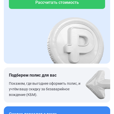
Рассчитать стоимость
Подберем полис для вас
Покажем, где выгоднее оформить полис, и
учтём вашу скидку за безаварийное
вождение (КБМ).