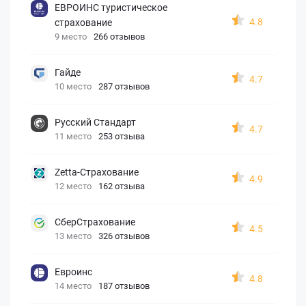
ЕВРОИНС туристическое
4.8
страхование
9 место
266 отзывов
Гайде
4.7
10 место
287 отзывов
Русский Стандарт
4.7
11 место
253 отзыва
Zetta-Страхование
4.9
12 место
162 отзыва
СберСтрахование
4.5
13 место
326 отзывов
Евроинс
4.8
14 место
187 отзывов