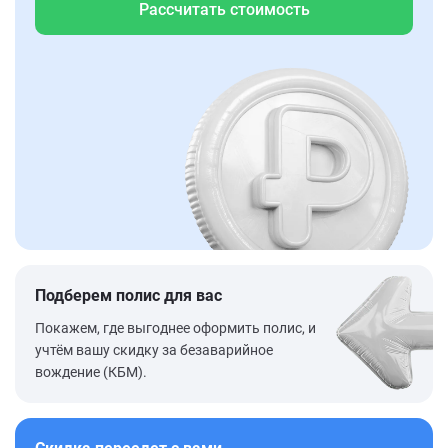
Рассчитать стоимость
Подберем полис для вас
Покажем, где выгоднее оформить полис, и
учтём вашу скидку за безаварийное
вождение (КБМ).