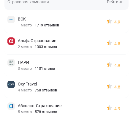
Страховая компания
Рейтинг
ВСК
4.9
1 место
1719 отзывов
АльфаСтрахование
4.8
2 место
1303 отзыва
ПАРИ
4.9
3 место
1101 отзыв
Oxy Travel
4.8
4 место
758 отзывов
Абсолют Страхование
4.9
5 место
578 отзывов