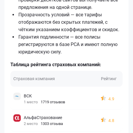
предложения на одной странице.
Прозрачность условий — все тарифы
отображаются без скрытых платежей, с
чётким указанием коэффициентов и скидок.
Гарантия подлинности — все полисы
регистрируются в базе РСА и имеют полную
юридическую силу.
Таблица рейтинга страховых компаний:
Страховая компания
Рейтинг
ВСК
4.9
1 место
1719 отзывов
АльфаСтрахование
4.8
2 место
1303 отзыва