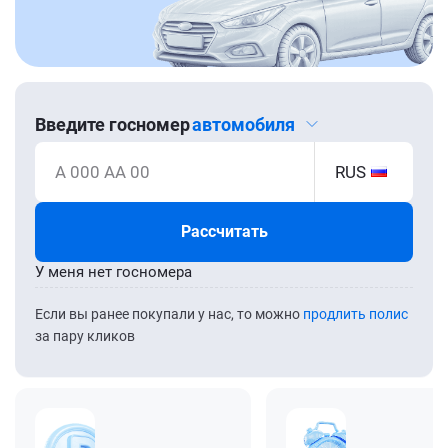
Введите госномер
автомобиля
А 000 АА 00
RUS
Рассчитать
У меня нет госномера
Если вы ранее покупали у нас, то можно
продлить полис
за пару кликов