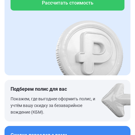
Рассчитать стоимость
Подберем полис для вас
Покажем, где выгоднее оформить полис, и
учтём вашу скидку за безаварийное
вождение (КБМ).