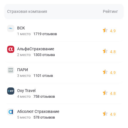
Страховая компания
Рейтинг
ВСК
4.9
1 место
1719 отзывов
АльфаСтрахование
4.8
2 место
1303 отзыва
ПАРИ
4.9
3 место
1101 отзыв
Oxy Travel
4.8
4 место
758 отзывов
Абсолют Страхование
4.9
5 место
578 отзывов