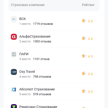
Страховая компания
Рейтинг
ВСК
4.9
1 место
1719 отзывов
АльфаСтрахование
4.8
2 место
1303 отзыва
ПАРИ
4.9
3 место
1101 отзыв
Oxy Travel
4.8
4 место
758 отзывов
Абсолют Страхование
4.9
5 место
578 отзывов
Ренессанс Страхование