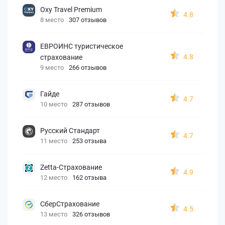
Oxy Travel Premium
4.8
8 место
307 отзывов
ЕВРОИНС туристическое
4.8
страхование
9 место
266 отзывов
Гайде
4.7
10 место
287 отзывов
Русский Стандарт
4.7
11 место
253 отзыва
Zetta-Страхование
4.9
12 место
162 отзыва
СберСтрахование
4.5
13 место
326 отзывов