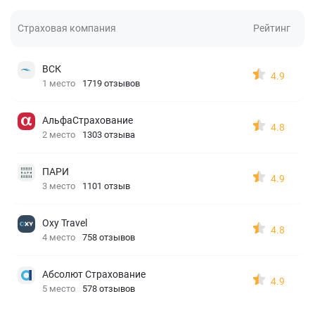
Страховая компания
Рейтинг
ВСК
4.9
1 место
1719 отзывов
АльфаСтрахование
4.8
2 место
1303 отзыва
ПАРИ
4.9
3 место
1101 отзыв
Oxy Travel
4.8
4 место
758 отзывов
Абсолют Страхование
4.9
5 место
578 отзывов