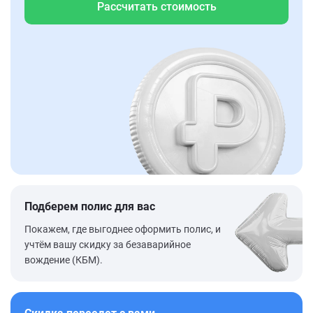
Рассчитать стоимость
Подберем полис для вас
Покажем, где выгоднее оформить полис, и
учтём вашу скидку за безаварийное
вождение (КБМ).