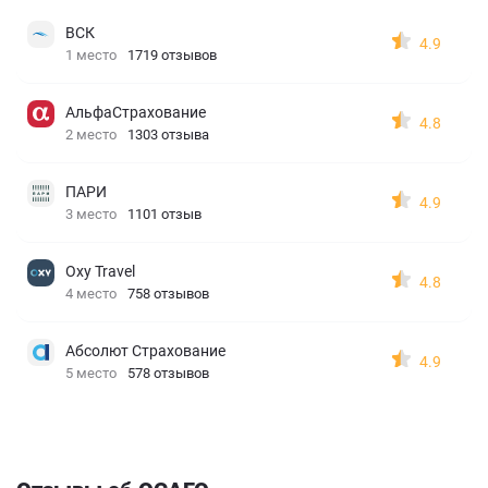
ВСК
4.9
1 место
1719 отзывов
АльфаСтрахование
4.8
2 место
1303 отзыва
ПАРИ
4.9
3 место
1101 отзыв
Oxy Travel
4.8
4 место
758 отзывов
Абсолют Страхование
4.9
5 место
578 отзывов