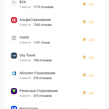
ВСК
4.9
1 место
1719 отзывов
АльфаСтрахование
4.8
2 место
1303 отзыва
ПАРИ
4.9
3 место
1101 отзыв
Oxy Travel
4.8
4 место
758 отзывов
Абсолют Страхование
4.9
5 место
578 отзывов
Ренессанс Страхование
4.8
6 место
475 отзывов
Ингосстрах