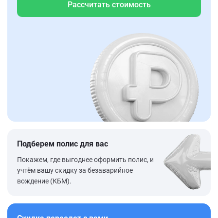
Рассчитать стоимость
Подберем полис для вас
Покажем, где выгоднее оформить полис, и
учтём вашу скидку за безаварийное
вождение (КБМ).