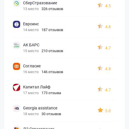
СберСтрахование
4.5
13 место
326 отзывов
Евроинс
4.8
14 место
187 отзывов
АК БАРС
4.7
15 место
210 отзывов
Согласие
4.8
16 место
146 отзывов
Капитал Лайф
4.7
17 место
173 отзыва
Georgia assistance
5.0
18 место
30 отзывов
Д2 Страхование