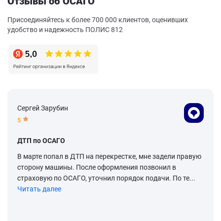
Отзывы об ОСАГО
Присоединяйтесь к более 700 000 клиентов, оценивших
удобство и надежность ПОЛИС 812
Сергей Зарубин
5
ДТП по ОСАГО
В марте попал в ДТП на перекрестке, мне задели правую
сторону машины. После оформления позвонил в
страховую по ОСАГО, уточнил порядок подачи. По те...
Читать далее