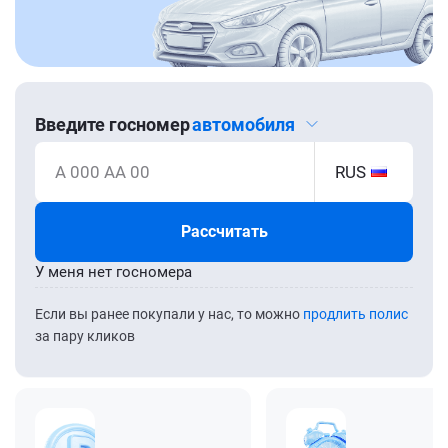
Введите госномер
автомобиля
А 000 АА 00
RUS
Рассчитать
У меня нет госномера
Если вы ранее покупали у нас, то можно
продлить полис
за пару кликов