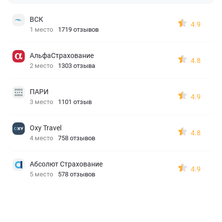
ВСК
4.9
1 место
1719 отзывов
АльфаСтрахование
4.8
2 место
1303 отзыва
ПАРИ
4.9
3 место
1101 отзыв
Oxy Travel
4.8
4 место
758 отзывов
Абсолют Страхование
4.9
5 место
578 отзывов