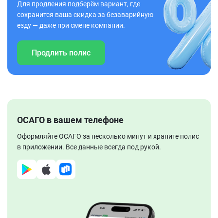
Для продления подберём вариант, где
сохранится ваша скидка за безаварийную
езду — даже при смене компании.
Продлить полис
ОСАГО в вашем телефоне
Оформляйте ОСАГО за несколько минут и храните полис
в приложении. Все данные всегда под рукой.