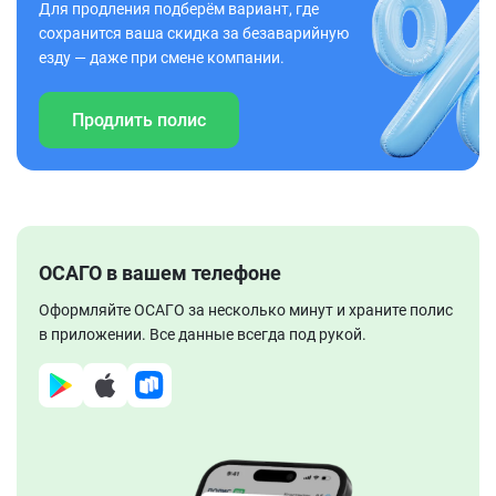
Для продления подберём вариант, где
сохранится ваша скидка за безаварийную
езду — даже при смене компании.
Продлить полис
ОСАГО в вашем телефоне
Оформляйте ОСАГО за несколько минут и храните полис
в приложении. Все данные всегда под рукой.