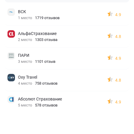
ВСК
4.9
1 место
1719 отзывов
АльфаСтрахование
4.8
2 место
1303 отзыва
ПАРИ
4.9
3 место
1101 отзыв
Oxy Travel
4.8
4 место
758 отзывов
Абсолют Страхование
4.9
5 место
578 отзывов