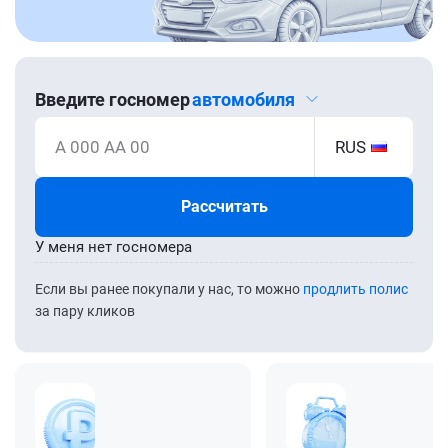
Введите госномер
автомобиля
А 000 АА 00
RUS
Рассчитать
У меня нет госномера
Если вы ранее покупали у нас, то можно
продлить полис
за пару кликов