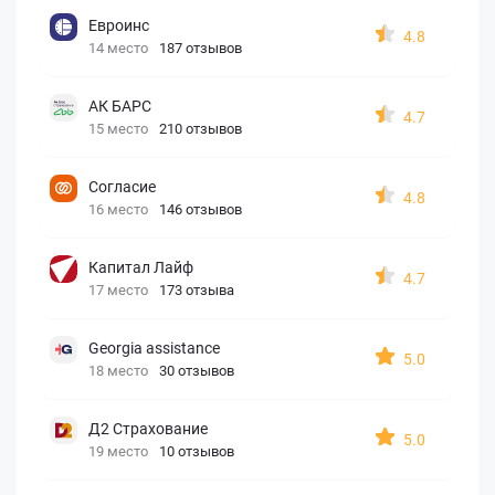
Евроинс
4.8
14 место
187 отзывов
АК БАРС
4.7
15 место
210 отзывов
Согласие
4.8
16 место
146 отзывов
Капитал Лайф
4.7
17 место
173 отзыва
Georgia assistance
5.0
18 место
30 отзывов
Д2 Страхование
5.0
19 место
10 отзывов