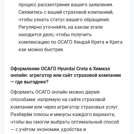
процесс рассмотрения вашего заявления.
Свяжитесь с вашей страховой компанией,
чтобы узнать статус вашего обращения.
Регулярно уточняйте, на каком этапе
находится дело, чтобы получить
компенсацию по ОСАГО Хендай Кретa и Кретa
как можно быстрее.
Оформление ОСАГО Hyundai Creta в Химках
онлайн: агрегатор или сайт страховой компании
— где выгоднее?
Оформить ОСАГО онлайн можно двумя
способами: напрямую на сайте страховой
компании или через агрегатор страховых услуг.
Разберём плюсы и минусы каждого варианта,
чтобы вы смогли выбрать оптимальный способ
— с учётом экономии, удобства и