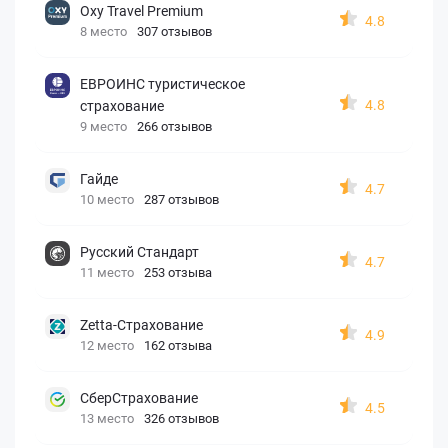
Oxy Travel Premium
4.8
8 место
307 отзывов
ЕВРОИНС туристическое
4.8
страхование
9 место
266 отзывов
Гайде
4.7
10 место
287 отзывов
Русский Стандарт
4.7
11 место
253 отзыва
Zetta-Страхование
4.9
12 место
162 отзыва
СберСтрахование
4.5
13 место
326 отзывов