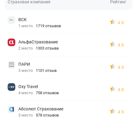
Страховая компания
Рейтинг
ВСК
4.9
1 место
1719 отзывов
АльфаСтрахование
4.8
2 место
1303 отзыва
ПАРИ
4.9
3 место
1101 отзыв
Oxy Travel
4.8
4 место
758 отзывов
Абсолют Страхование
4.9
5 место
578 отзывов