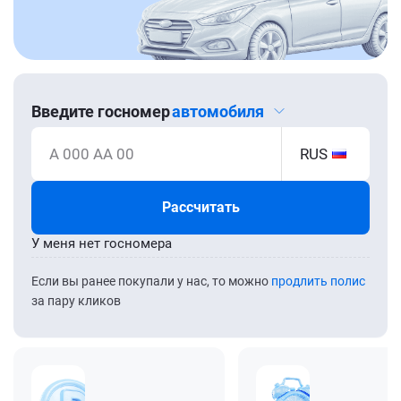
Введите госномер
автомобиля
А 000 АА 00
RUS
Рассчитать
У меня нет госномера
Если вы ранее покупали у нас, то можно
продлить полис
за пару кликов