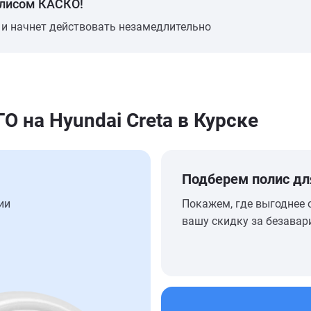
олисом КАСКО!
 и начнет действовать незамедлительно
на Hyundai Creta в Курске
Подберем полис дл
ии
Покажем, где выгоднее 
вашу скидку за безавар