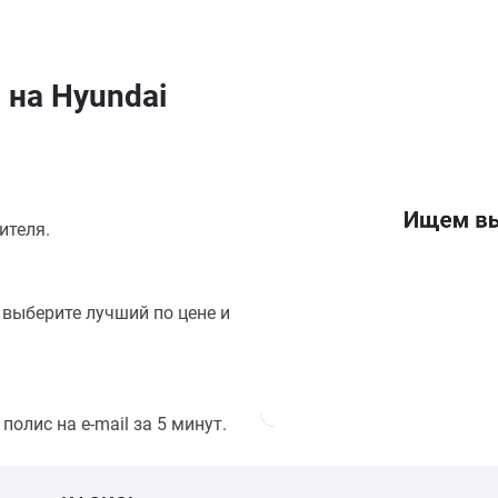
 на Hyundai
ителя.
выберите лучший по цене и
олис на e-mail за 5 минут.