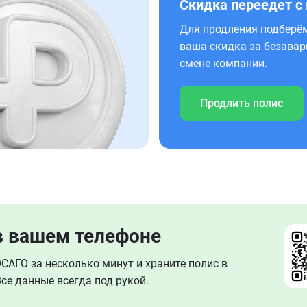
Скидка переедет с
Для продления подберём
ваша скидка за безавар
смене компании.
Продлить полис
в вашем телефоне
АГО за несколько минут и храните полис в
се данные всегда под рукой.