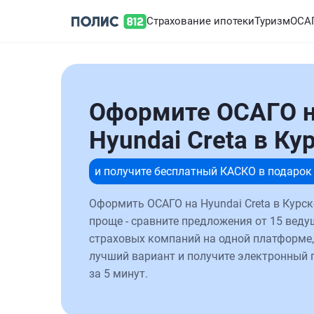
Страхование ипотеки
Туризм
ОСА
Оформите ОСАГО 
Hyundai Creta в Ку
и получите бесплатный КАСКО в подарок
Оформить ОСАГО на Hyundai Creta в Курск
проще - сравните предложения от 15 веду
страховых компаний на одной платформе,
лучший вариант и получите электронный 
за 5 минут.