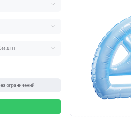
без ДТП
ез ограничений