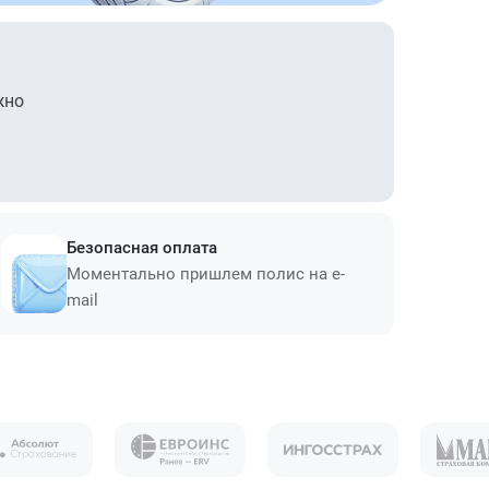
жно
Безопасная оплата
Моментально пришлем полис на e-
mail