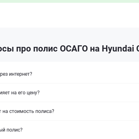
сы про полис ОСАГО на Hyundai C
рез интернет?
ияет на его цену?
т на стоимость полиса?
ый полис?