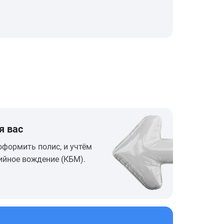
я вас
оформить полис, и учтём
ийное вождение (КБМ).