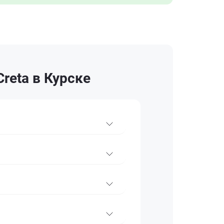
reta в Курске