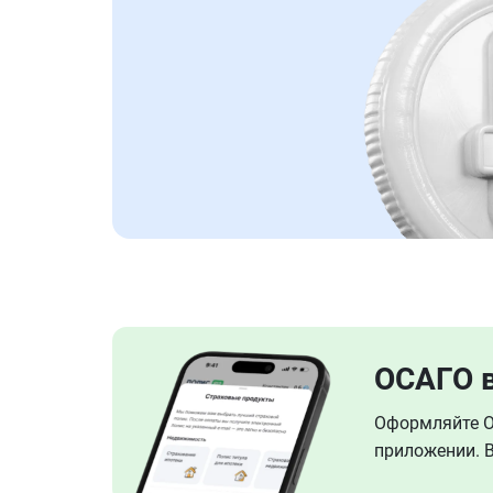
ОСАГО 
Оформляйте ОС
приложении. В