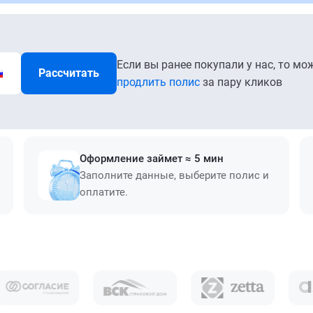
Если вы ранее покупали у нас, то мо
Рассчитать
продлить полис
за пару кликов
Оформление займет ≈ 5 мин
Заполните данные, выберите полис и
оплатите.