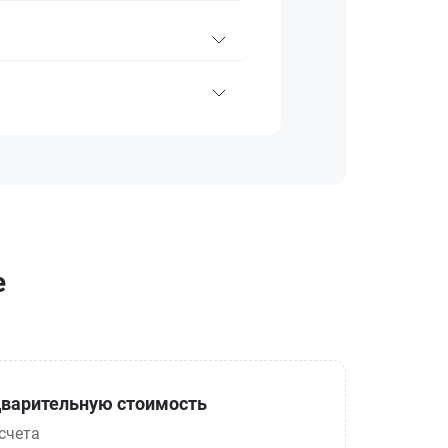
е
варительную стоимость
счета