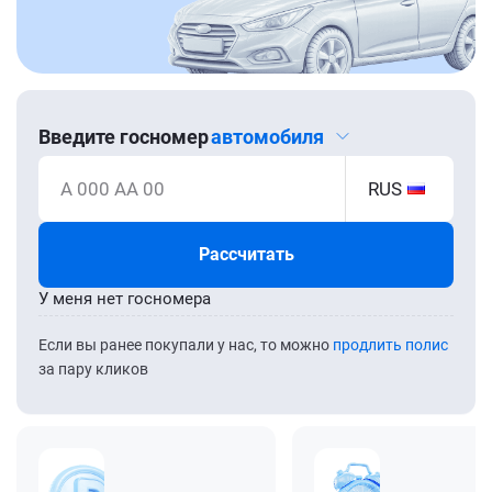
Введите госномер
автомобиля
А 000 АА 00
RUS
Рассчитать
У меня нет госномера
Если вы ранее покупали у нас, то можно
продлить полис
за пару кликов