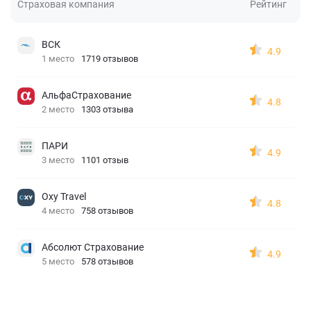
Страховая компания
Рейтинг
ВСК
4.9
1 место
1719 отзывов
АльфаСтрахование
4.8
2 место
1303 отзыва
ПАРИ
4.9
3 место
1101 отзыв
Oxy Travel
4.8
4 место
758 отзывов
Абсолют Страхование
4.9
5 место
578 отзывов