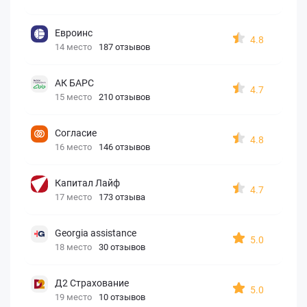
Евроинс
4.8
14 место
187 отзывов
АК БАРС
4.7
15 место
210 отзывов
Согласие
4.8
16 место
146 отзывов
Капитал Лайф
4.7
17 место
173 отзыва
Georgia assistance
5.0
18 место
30 отзывов
Д2 Страхование
5.0
19 место
10 отзывов