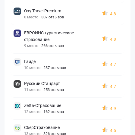
Oxy Travel Premium
4.8
8 место
307 отзывов
ЕВРОИНС туристическое
4.8
страхование
9 место
266 отзывов
Гайде
4.7
10 место
287 отзывов
Русский Стандарт
4.7
11 место
253 отзыва
Zetta-Страхование
4.9
12 место
162 отзыва
СберСтрахование
4.5
13 место
326 отзывов