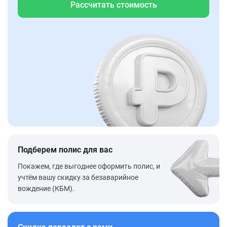
Рассчитать стоимость
Подберем полис для вас
Покажем, где выгоднее оформить полис, и
учтём вашу скидку за безаварийное
вождение (КБМ).