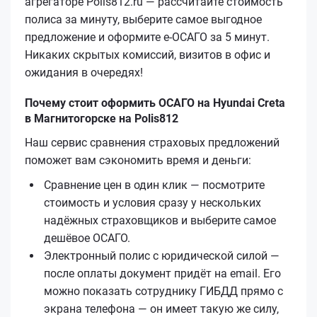
агрегаторе Polis812.ru — рассчитайте стоимость
полиса за минуту, выберите самое выгодное
предложение и оформите е‑ОСАГО за 5 минут.
Никаких скрытых комиссий, визитов в офис и
ожидания в очередях!
Почему стоит оформить ОСАГО на Hyundai Creta
в Магнитогорске на Polis812
Наш сервис сравнения страховых предложений
поможет вам сэкономить время и деньги:
Сравнение цен в один клик — посмотрите
стоимость и условия сразу у нескольких
надёжных страховщиков и выберите самое
дешёвое ОСАГО.
Электронный полис с юридической силой —
после оплаты документ придёт на email. Его
можно показать сотруднику ГИБДД прямо с
экрана телефона — он имеет такую же силу,