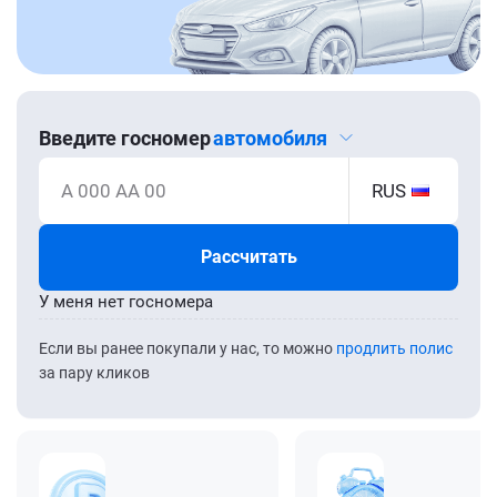
Введите госномер
автомобиля
А 000 АА 00
RUS
Рассчитать
У меня нет госномера
Если вы ранее покупали у нас, то можно
продлить полис
за пару кликов