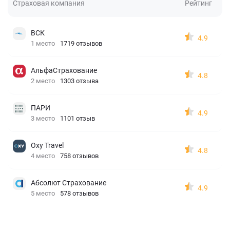
Страховая компания
Рейтинг
ВСК
4.9
1 место
1719 отзывов
АльфаСтрахование
4.8
2 место
1303 отзыва
ПАРИ
4.9
3 место
1101 отзыв
Oxy Travel
4.8
4 место
758 отзывов
Абсолют Страхование
4.9
5 место
578 отзывов