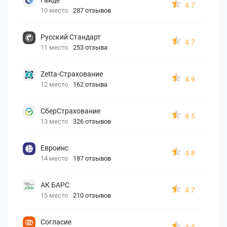
4.7
10 место
287 отзывов
Русский Стандарт
4.7
11 место
253 отзыва
Zetta-Страхование
4.9
12 место
162 отзыва
СберСтрахование
4.5
13 место
326 отзывов
Евроинс
4.8
14 место
187 отзывов
АК БАРС
4.7
15 место
210 отзывов
Согласие
4.8