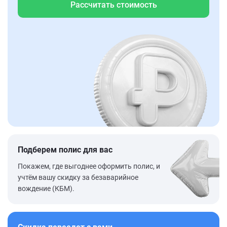
Рассчитать стоимость
Подберем полис для вас
Покажем, где выгоднее оформить полис, и
учтём вашу скидку за безаварийное
вождение (КБМ).