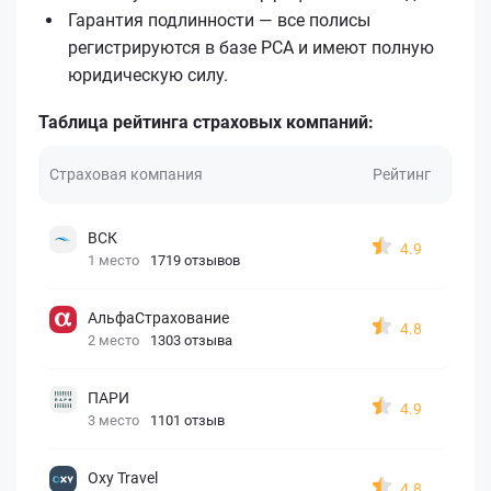
Гарантия подлинности — все полисы
регистрируются в базе РСА и имеют полную
юридическую силу.
Таблица рейтинга страховых компаний:
Страховая компания
Рейтинг
ВСК
4.9
1 место
1719 отзывов
АльфаСтрахование
4.8
2 место
1303 отзыва
ПАРИ
4.9
3 место
1101 отзыв
Oxy Travel
4.8