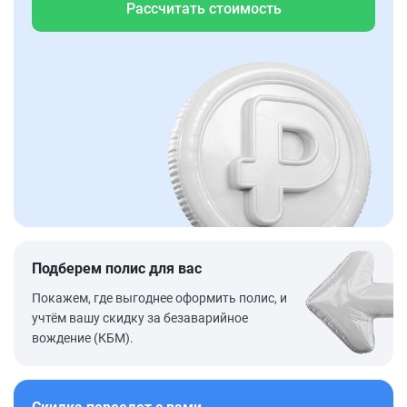
Рассчитать стоимость
Подберем полис для вас
Покажем, где выгоднее оформить полис, и
учтём вашу скидку за безаварийное
вождение (КБМ).