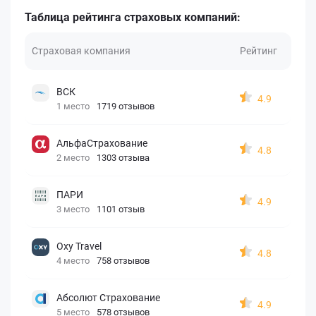
Таблица рейтинга страховых компаний:
Страховая компания
Рейтинг
ВСК
4.9
1 место
1719 отзывов
АльфаСтрахование
4.8
2 место
1303 отзыва
ПАРИ
4.9
3 место
1101 отзыв
Oxy Travel
4.8
4 место
758 отзывов
Абсолют Страхование
4.9
5 место
578 отзывов