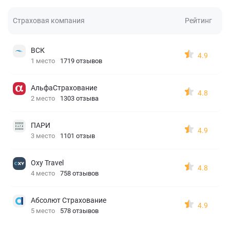
Страховая компания
Рейтинг
ВСК
4.9
1 место
1719 отзывов
АльфаСтрахование
4.8
2 место
1303 отзыва
ПАРИ
4.9
3 место
1101 отзыв
Oxy Travel
4.8
4 место
758 отзывов
Абсолют Страхование
4.9
5 место
578 отзывов