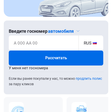
Введите госномер
автомобиля
А 000 АА 00
RUS
Рассчитать
У меня нет госномера
Если вы ранее покупали у нас, то можно
продлить полис
за пару кликов