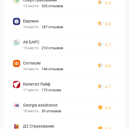
4.5
13 место
326 отзывов
Евроинс
4.8
14 место
187 отзывов
АК БАРС
4.7
15 место
210 отзывов
Согласие
4.8
16 место
146 отзывов
Капитал Лайф
4.7
17 место
173 отзыва
Georgia assistance
5.0
18 место
30 отзывов
Д2 Страхование
5.0