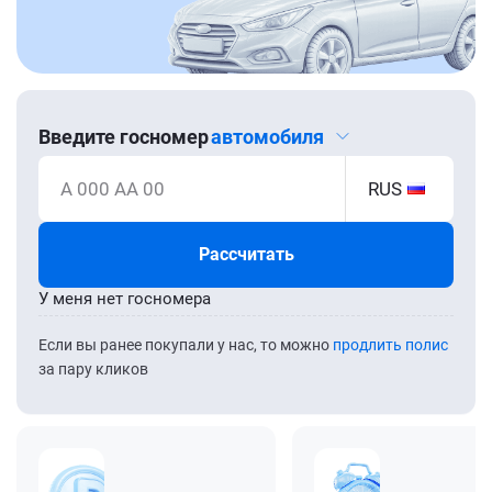
Введите госномер
автомобиля
А 000 АА 00
RUS
Рассчитать
У меня нет госномера
Если вы ранее покупали у нас, то можно
продлить полис
за пару кликов