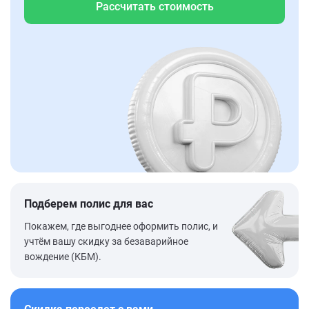
Рассчитать стоимость
Подберем полис для вас
Покажем, где выгоднее оформить полис, и
учтём вашу скидку за безаварийное
вождение (КБМ).