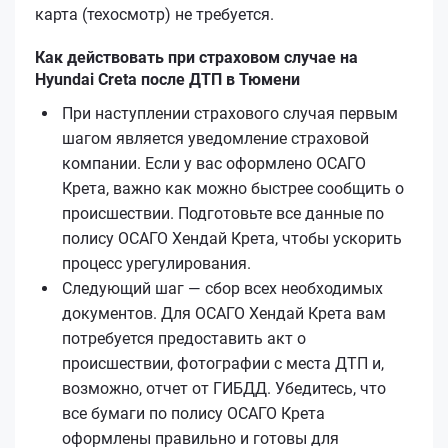
карта (техосмотр) не требуется.
Как действовать при страховом случае на
Hyundai Creta после ДТП в Тюмени
При наступлении страхового случая первым
шагом является уведомление страховой
компании. Если у вас оформлено ОСАГО
Кретa, важно как можно быстрее сообщить о
происшествии. Подготовьте все данные по
полису ОСАГО Хендай Кретa, чтобы ускорить
процесс урегулирования.
Следующий шаг — сбор всех необходимых
документов. Для ОСАГО Хендай Кретa вам
потребуется предоставить акт о
происшествии, фотографии с места ДТП и,
возможно, отчет от ГИБДД. Убедитесь, что
все бумаги по полису ОСАГО Кретa
оформлены правильно и готовы для