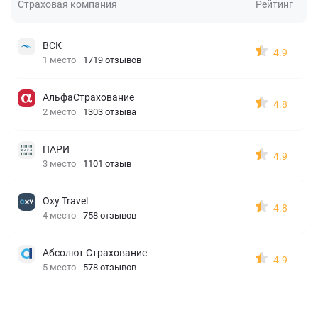
Страховая компания
Рейтинг
ВСК
4.9
1 место
1719 отзывов
АльфаСтрахование
4.8
2 место
1303 отзыва
ПАРИ
4.9
3 место
1101 отзыв
Oxy Travel
4.8
4 место
758 отзывов
Абсолют Страхование
4.9
5 место
578 отзывов