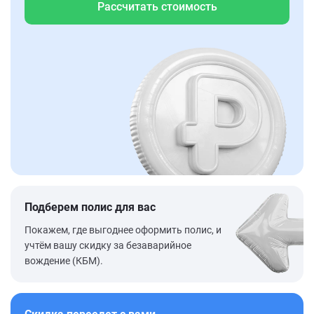
Рассчитать стоимость
Подберем полис для вас
Покажем, где выгоднее оформить полис, и
учтём вашу скидку за безаварийное
вождение (КБМ).