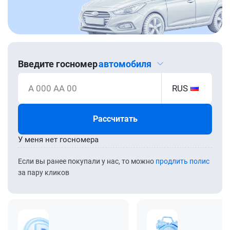
Введите госномер
автомобиля
А 000 АА 00
RUS
Рассчитать
У меня нет госномера
Если вы ранее покупали у нас, то можно
продлить полис
за пару кликов