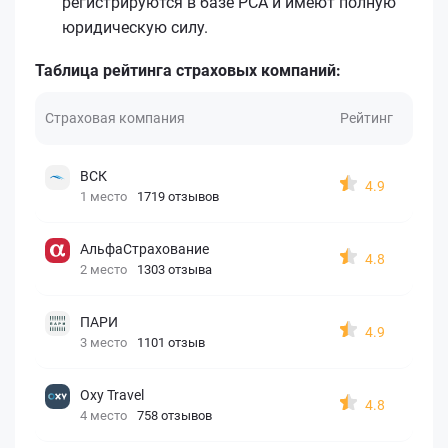
регистрируются в базе РСА и имеют полную
юридическую силу.
Таблица рейтинга страховых компаний:
Страховая компания
Рейтинг
ВСК
4.9
1 место
1719 отзывов
АльфаСтрахование
4.8
2 место
1303 отзыва
ПАРИ
4.9
3 место
1101 отзыв
Oxy Travel
4.8
4 место
758 отзывов