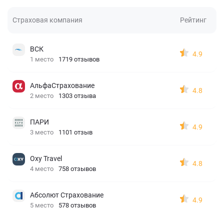
Страховая компания
Рейтинг
ВСК
4.9
1 место
1719 отзывов
АльфаСтрахование
4.8
2 место
1303 отзыва
ПАРИ
4.9
3 место
1101 отзыв
Oxy Travel
4.8
4 место
758 отзывов
Абсолют Страхование
4.9
5 место
578 отзывов