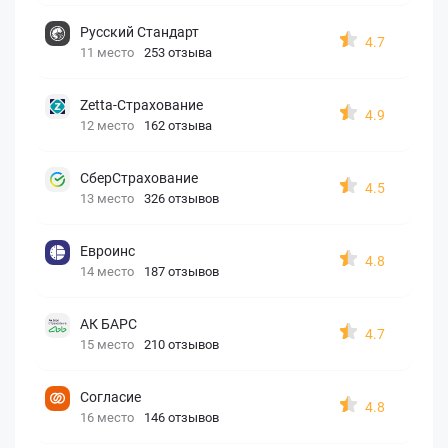
Русский Стандарт
4.7
11 место
253 отзыва
Zetta-Страхование
4.9
12 место
162 отзыва
СберСтрахование
4.5
13 место
326 отзывов
Евроинс
4.8
14 место
187 отзывов
АК БАРС
4.7
15 место
210 отзывов
Согласие
4.8
16 место
146 отзывов