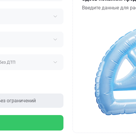
Введите данные для ра
без ДТП
ез ограничений