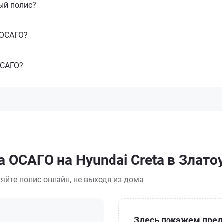
ый полис?
з ОСАГО?
ОСАГО?
 ОСАГО на Hyundai Creta в Злато
яйте полис онлайн, не выходя из дома
Здесь покажем пред