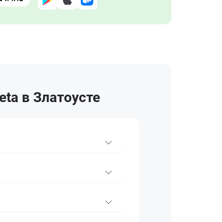
ta в Златоусте