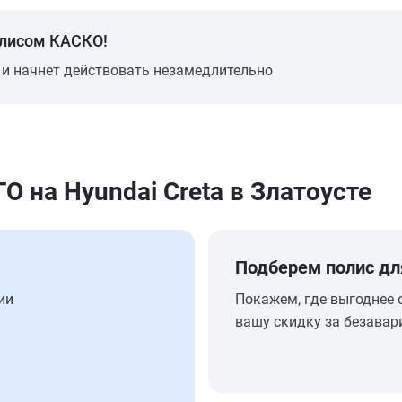
олисом КАСКО!
 и начнет действовать незамедлительно
на Hyundai Creta в Златоусте
Подберем полис дл
ии
Покажем, где выгоднее 
вашу скидку за безавар