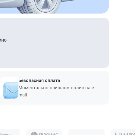
жно
Безопасная оплата
Моментально пришлем полис на e-
mail