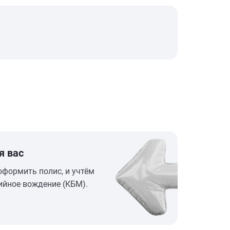
я вас
оформить полис, и учтём
ийное вождение (КБМ).