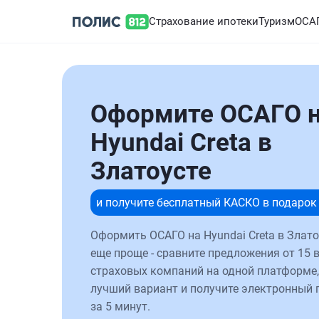
Страхование ипотеки
Туризм
ОСА
Оформите ОСАГО 
Hyundai Creta в
Златоусте
и получите бесплатный КАСКО в подарок
Оформить ОСАГО на Hyundai Creta в Злато
еще проще - сравните предложения от 15 
страховых компаний на одной платформе,
лучший вариант и получите электронный 
за 5 минут.