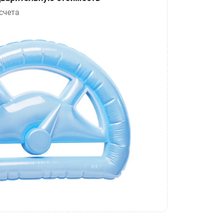
счета