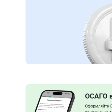
ОСАГО 
Оформляйте ОС