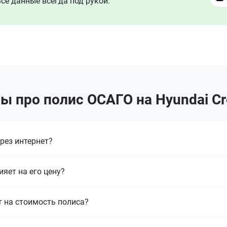
се данные всегда под рукой.
ы про полис ОСАГО на Hyundai Cre
рез интернет?
ияет на его цену?
т на стоимость полиса?