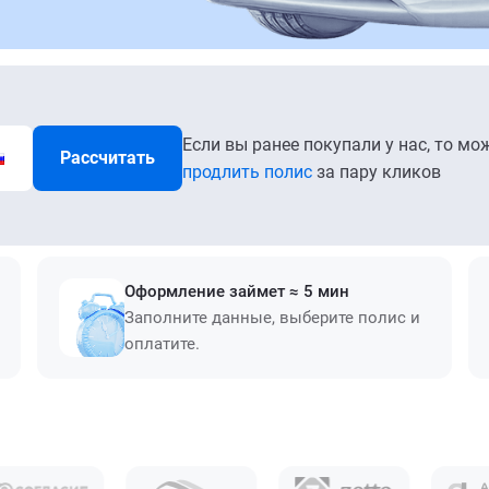
Если вы ранее покупали у нас, то мо
Рассчитать
продлить полис
за пару кликов
Оформление займет ≈ 5 мин
Заполните данные, выберите полис и
оплатите.