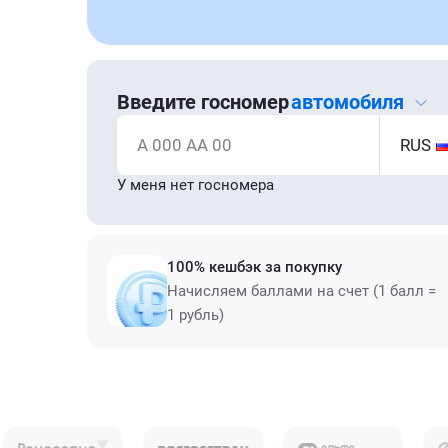
Введите госномер
автомобиля
А 000 АА 00
RUS
У меня нет госномера
100% кешбэк за покупку
Начисляем баллами на счет (1 балл =
1 рубль)