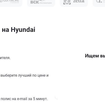
 на Hyundai
ителя.
выберите лучший по цене и
олис на e-mail за 5 минут.