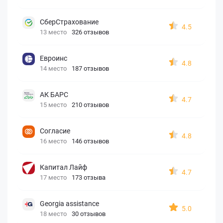
СберСтрахование
4.5
13 место
326 отзывов
Евроинс
4.8
14 место
187 отзывов
АК БАРС
4.7
15 место
210 отзывов
Согласие
4.8
16 место
146 отзывов
Капитал Лайф
4.7
17 место
173 отзыва
Georgia assistance
5.0
18 место
30 отзывов