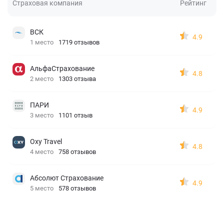
Страховая компания
Рейтинг
ВСК
4.9
1 место
1719 отзывов
АльфаСтрахование
4.8
2 место
1303 отзыва
ПАРИ
4.9
3 место
1101 отзыв
Oxy Travel
4.8
4 место
758 отзывов
Абсолют Страхование
4.9
5 место
578 отзывов