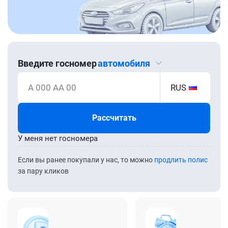
Введите госномер
автомобиля
А 000 АА 00
RUS
Рассчитать
У меня нет госномера
Если вы ранее покупали у нас, то можно
продлить полис
за пару кликов