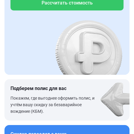
Рассчитать стоимость
Подберем полис для вас
Покажем, где выгоднее оформить полис, и
учтём вашу скидку за безаварийное
вождение (КБМ).