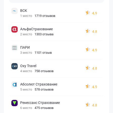
ВСК
4.9
1 место
1719 отзывов
АльфаСтрахование
4.8
2 место
1303 отзыва
ПАРИ
4.9
3 место
1101 отзыв
Oxy Travel
4.8
4 место
758 отзывов
Абсолют Страхование
4.9
5 место
578 отзывов
Ренессанс Страхование
4.8
6 место
475 отзывов