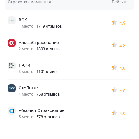
Страховая компания
Рейтинг
ВСК
4.9
1 место
1719 отзывов
АльфаСтрахование
4.8
2 место
1303 отзыва
ПАРИ
4.9
3 место
1101 отзыв
Oxy Travel
4.8
4 место
758 отзывов
Абсолют Страхование
4.9
5 место
578 отзывов