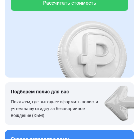
Рассчитать стоимость
Подберем полис для вас
Покажем, где выгоднее оформить полис, и
учтём вашу скидку за безаварийное
вождение (КБМ).