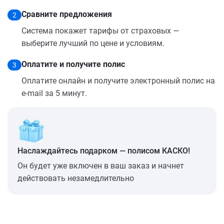
Сравните предложения
2
Система покажет тарифы от страховых —
выберите лучший по цене и условиям.
Оплатите и получите полис
3
Оплатите онлайн и получите электронный полис на
e-mail за 5 минут.
Наслаждайтесь подарком — полисом КАСКО!
Он будет уже включен в ваш заказ и начнет
действовать незамедлительно