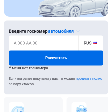
Введите госномер
автомобиля
А 000 АА 00
RUS
Рассчитать
У меня нет госномера
Если вы ранее покупали у нас, то можно
продлить полис
за пару кликов