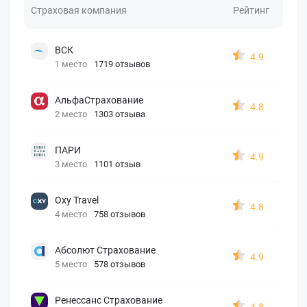
Страховая компания
Рейтинг
ВСК
4.9
1 место
1719 отзывов
АльфаСтрахование
4.8
2 место
1303 отзыва
ПАРИ
4.9
3 место
1101 отзыв
Oxy Travel
4.8
4 место
758 отзывов
Абсолют Страхование
4.9
5 место
578 отзывов
Ренессанс Страхование
4.8