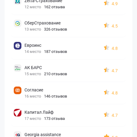
Zetta-Страхование
4.9
12 место
162 отзыва
СберСтрахование
4.5
13 место
326 отзывов
Евроинс
4.8
14 место
187 отзывов
АК БАРС
4.7
15 место
210 отзывов
Согласие
4.8
16 место
146 отзывов
Капитал Лайф
4.7
17 место
173 отзыва
Georgia assistance