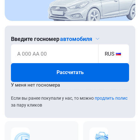
Введите госномер
автомобиля
А 000 АА 00
RUS
Рассчитать
У меня нет госномера
Если вы ранее покупали у нас, то можно
продлить полис
за пару кликов