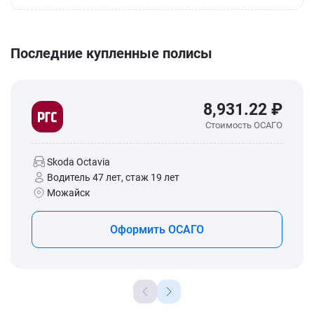
Последние купленные полисы
8,931.22 ₽
Стоимость ОСАГО
Skoda Octavia
Водитель 47 лет, стаж 19 лет
Можайск
Оформить ОСАГО