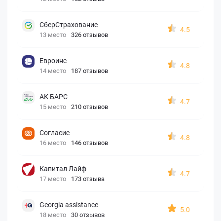
СберСтрахование
4.5
13 место
326 отзывов
Евроинс
4.8
14 место
187 отзывов
АК БАРС
4.7
15 место
210 отзывов
Согласие
4.8
16 место
146 отзывов
Капитал Лайф
4.7
17 место
173 отзыва
Georgia assistance
5.0
18 место
30 отзывов