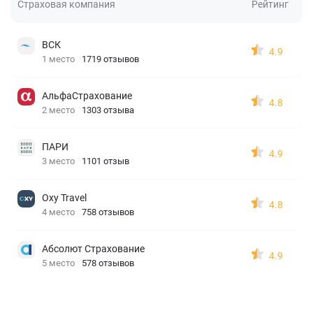
Страховая компания
Рейтинг
ВСК
4.9
1 место
1719 отзывов
АльфаСтрахование
4.8
2 место
1303 отзыва
ПАРИ
4.9
3 место
1101 отзыв
Oxy Travel
4.8
4 место
758 отзывов
Абсолют Страхование
4.9
5 место
578 отзывов