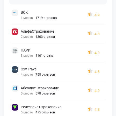
ВСК
4.9
1 место
1719 отзывов
АльфаСтрахование
4.8
2 место
1303 отзыва
ПАРИ
4.9
3 место
1101 отзыв
Oxy Travel
4.8
4 место
758 отзывов
Абсолют Страхование
4.9
5 место
578 отзывов
Ренессанс Страхование
4.8
6 место
475 отзывов