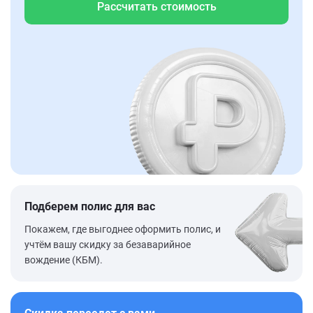
Рассчитать стоимость
Подберем полис для вас
Покажем, где выгоднее оформить полис, и
учтём вашу скидку за безаварийное
вождение (КБМ).