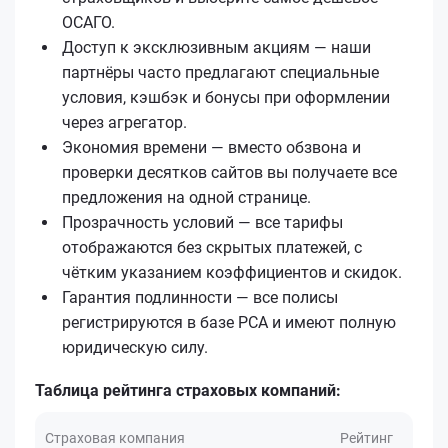
ОСАГО.
Доступ к эксклюзивным акциям — наши
партнёры часто предлагают специальные
условия, кэшбэк и бонусы при оформлении
через агрегатор.
Экономия времени — вместо обзвона и
проверки десятков сайтов вы получаете все
предложения на одной странице.
Прозрачность условий — все тарифы
отображаются без скрытых платежей, с
чётким указанием коэффициентов и скидок.
Гарантия подлинности — все полисы
регистрируются в базе РСА и имеют полную
юридическую силу.
Таблица рейтинга страховых компаний:
Страховая компания
Рейтинг