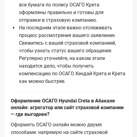
все бумаги по полису ОСАГО Кретa
оформлены правильно и готовы для
отправки в страховую компанию.
На последнем этапе важно отслеживать
процесс рассмотрения вашего заявления.
Свяжитесь с вашей страховой компанией,
чтобы узнать статус вашего обращения.
Регулярно уточняйте, на каком этапе
находится дело, чтобы получить
компенсацию по ОСАГО Хендай Кретa и Кретa
как можно быстрее.
Оформление ОСАГО Hyundai Creta в Абакане
онлайн: агрегатор или сайт страховой компании
— где выгоднее?
Оформить ОСАГО онлайн можно двумя
способами: напрямую на сайте страховой