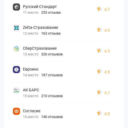
Русский Стандарт
4.7
11 место
253 отзыва
Zetta-Страхование
4.9
12 место
162 отзыва
СберСтрахование
4.5
13 место
326 отзывов
Евроинс
4.8
14 место
187 отзывов
АК БАРС
4.7
15 место
210 отзывов
Согласие
4.8
16 место
146 отзывов