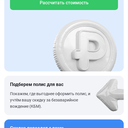
Рассчитать стоимость
Подберем полис для вас
Покажем, где выгоднее оформить полис, и
учтём вашу скидку за безаварийное
вождение (КБМ).