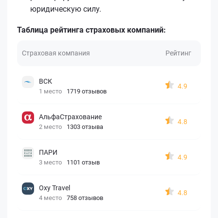
юридическую силу.
Таблица рейтинга страховых компаний:
Страховая компания
Рейтинг
ВСК
4.9
1 место
1719 отзывов
АльфаСтрахование
4.8
2 место
1303 отзыва
ПАРИ
4.9
3 место
1101 отзыв
Oxy Travel
4.8
4 место
758 отзывов