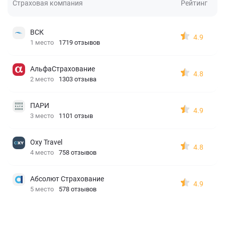
Страховая компания
Рейтинг
ВСК
4.9
1 место
1719 отзывов
АльфаСтрахование
4.8
2 место
1303 отзыва
ПАРИ
4.9
3 место
1101 отзыв
Oxy Travel
4.8
4 место
758 отзывов
Абсолют Страхование
4.9
5 место
578 отзывов