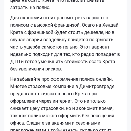
цена на осаго Кретa, что позволит снизить
затраты на полис.
Для экономии стоит рассмотреть вариант с
полисом с высокой франшизой. Осагo на Хендай
Кретa с франшизой будет стоить дешевле, но в
случае аварии владельцу придется покрывать
часть ущерба самостоятельно. Этот вариант
идеально подходит для тех, кто редко попадает в
ДТП и готов уменьшить стоимость осаго Кретa
без увеличения рисков.
Не забывайте про оформление полиса онлайн.
Многие страховые компании в Димитровграде
предлагают скидки на осаго Кретa при
оформлении через интернет. Это не только
снижает цену страховки, но и экономит время,
так как полис можно оформить без посещения
офиса. Следите за акциями и сезонными
предложениями, чтобы узнать, сколько стоит