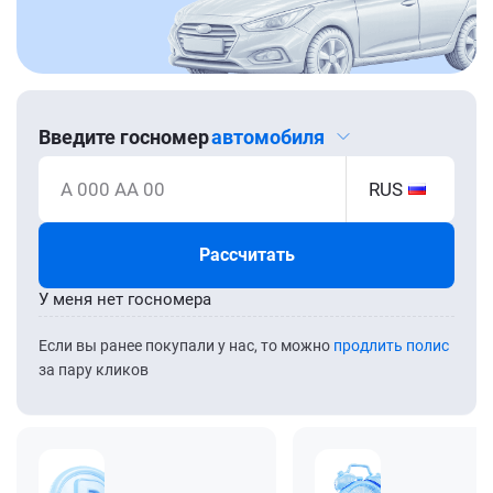
Введите госномер
автомобиля
А 000 АА 00
RUS
Рассчитать
У меня нет госномера
Если вы ранее покупали у нас, то можно
продлить полис
за пару кликов