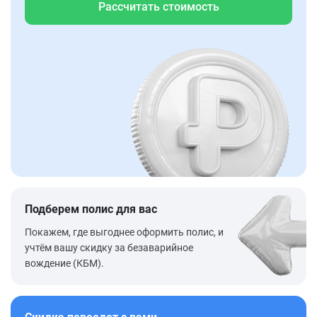
Рассчитать стоимость
Подберем полис для вас
Покажем, где выгоднее оформить полис, и
учтём вашу скидку за безаварийное
вождение (КБМ).