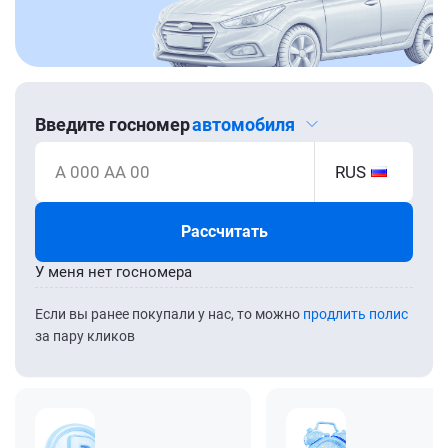
Введите госномер
автомобиля
А 000 АА 00
RUS
Рассчитать
У меня нет госномера
Если вы ранее покупали у нас, то можно
продлить полис
за пару кликов