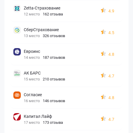
Zetta-Страхование
4.9
12 место
162 отзыва
СберСтрахование
4.5
13 место
326 отзывов
Евроинс
4.8
14 место
187 отзывов
АК БАРС
4.7
15 место
210 отзывов
Согласие
4.8
16 место
146 отзывов
Капитал Лайф
4.7
17 место
173 отзыва