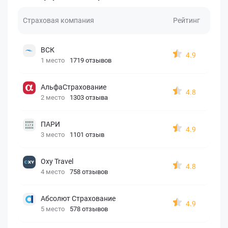
Страховая компания
Рейтинг
ВСК
4.9
1 место
1719 отзывов
АльфаСтрахование
4.8
2 место
1303 отзыва
ПАРИ
4.9
3 место
1101 отзыв
Oxy Travel
4.8
4 место
758 отзывов
Абсолют Страхование
4.9
5 место
578 отзывов