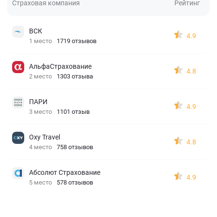
Страховая компания
Рейтинг
ВСК
4.9
1 место
1719 отзывов
АльфаСтрахование
4.8
2 место
1303 отзыва
ПАРИ
4.9
3 место
1101 отзыв
Oxy Travel
4.8
4 место
758 отзывов
Абсолют Страхование
4.9
5 место
578 отзывов