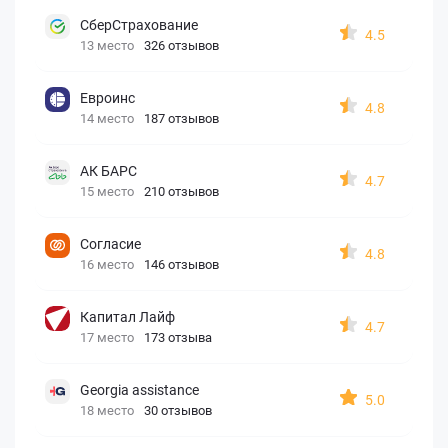
СберСтрахование
4.5
13 место
326 отзывов
Евроинс
4.8
14 место
187 отзывов
АК БАРС
4.7
15 место
210 отзывов
Согласие
4.8
16 место
146 отзывов
Капитал Лайф
4.7
17 место
173 отзыва
Georgia assistance
5.0
18 место
30 отзывов