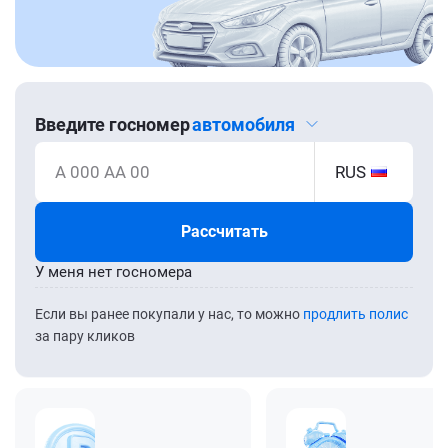
Введите госномер
автомобиля
А 000 АА 00
RUS
Рассчитать
У меня нет госномера
Если вы ранее покупали у нас, то можно
продлить полис
за пару кликов