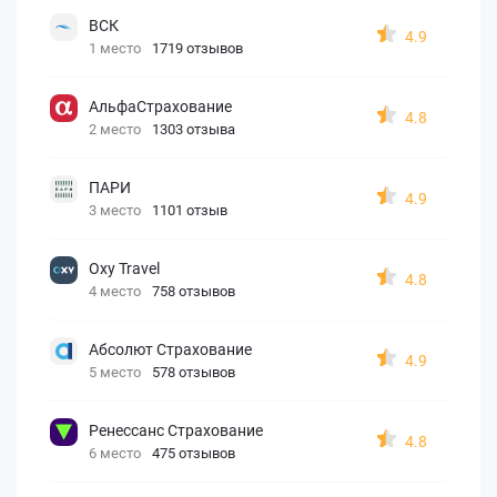
ВСК
4.9
1 место
1719 отзывов
АльфаСтрахование
4.8
2 место
1303 отзыва
ПАРИ
4.9
3 место
1101 отзыв
Oxy Travel
4.8
4 место
758 отзывов
Абсолют Страхование
4.9
5 место
578 отзывов
Ренессанс Страхование
4.8
6 место
475 отзывов