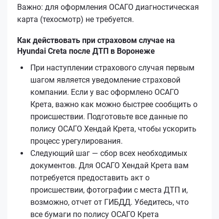
Важно: для оформления ОСАГО диагностическая
карта (техосмотр) не требуется.
Как действовать при страховом случае на
Hyundai Creta после ДТП в Воронеже
При наступлении страхового случая первым
шагом является уведомление страховой
компании. Если у вас оформлено ОСАГО
Кретa, важно как можно быстрее сообщить о
происшествии. Подготовьте все данные по
полису ОСАГО Хендай Кретa, чтобы ускорить
процесс урегулирования.
Следующий шаг — сбор всех необходимых
документов. Для ОСАГО Хендай Кретa вам
потребуется предоставить акт о
происшествии, фотографии с места ДТП и,
возможно, отчет от ГИБДД. Убедитесь, что
все бумаги по полису ОСАГО Кретa