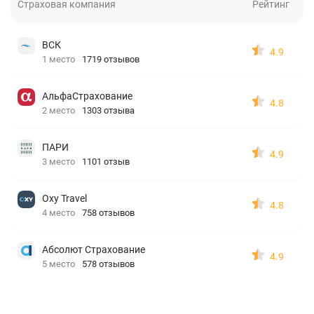
Страховая компания
Рейтинг
ВСК
4.9
1 место
1719 отзывов
АльфаСтрахование
4.8
2 место
1303 отзыва
ПАРИ
4.9
3 место
1101 отзыв
Oxy Travel
4.8
4 место
758 отзывов
Абсолют Страхование
4.9
5 место
578 отзывов