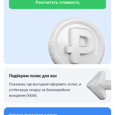
Рассчитать стоимость
Подберем полис для вас
Покажем, где выгоднее оформить полис, и
учтём вашу скидку за безаварийное
вождение (КБМ).