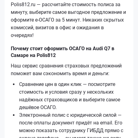
Polis812.ru — рассчитайте стоимость полиса за
минуту, выберите самое выгодное предложение и
оформите е‑ОСАГО за 5 минут. Никаких скрытых
комиссий, визитов в офис и ожидания в
очередях!
Почему стоит оформить ОСАГО на Audi Q7 в
Самаре на Polis812
Наш сервис сравнения страховых предложений
поможет вам сэкономить время и деньги:
Сравнение цен в один клик — посмотрите
стоимость и условия сразу у нескольких
надёжных страховщиков и выберите самое
дешёвое ОСАГО.
Электронный полис с юридической силой —
после оплаты документ придёт на email. Его
можно показать сотруднику ГИБДД прямо с