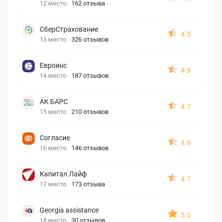
12 место
162 отзыва
СберСтрахование
4.5
13 место
326 отзывов
Евроинс
4.8
14 место
187 отзывов
АК БАРС
4.7
15 место
210 отзывов
Согласие
4.8
16 место
146 отзывов
Капитал Лайф
4.7
17 место
173 отзыва
Georgia assistance
5.0
18 место
30 отзывов