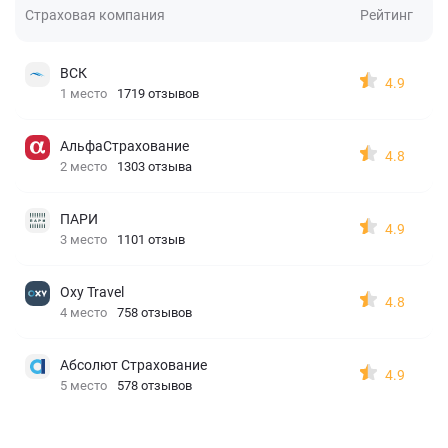
Страховая компания
Рейтинг
ВСК
4.9
1 место
1719 отзывов
АльфаСтрахование
4.8
2 место
1303 отзыва
ПАРИ
4.9
3 место
1101 отзыв
Oxy Travel
4.8
4 место
758 отзывов
Абсолют Страхование
4.9
5 место
578 отзывов