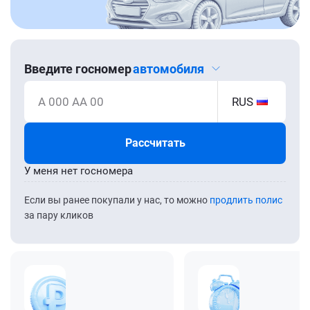
Введите госномер
автомобиля
А 000 АА 00
RUS
Рассчитать
У меня нет госномера
Если вы ранее покупали у нас, то можно
продлить полис
за пару кликов