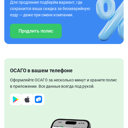
Для продления подберём вариант, где
сохранится ваша скидка за безаварийную
езду — даже при смене компании.
Продлить полис
ОСАГО в вашем телефоне
Оформляйте ОСАГО за несколько минут и храните полис
в приложении. Все данные всегда под рукой.