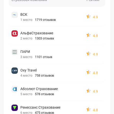
ВСК
4.9
1 место
1719 отзывов
АльфаСтрахование
4.8
2 место
1303 отзыва
ПАРИ
4.9
3 место
1101 отзыв
Oxy Travel
4.8
4 место
758 отзывов
Абсолют Страхование
4.9
5 место
578 отзывов
Ренессанс Страхование
4.8
6 место
475 отзывов