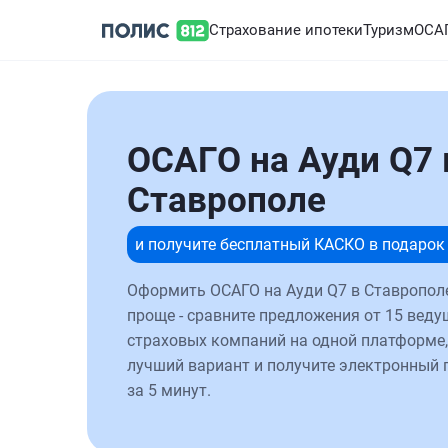
Страхование ипотеки
Туризм
ОСА
ОСАГО на Ауди Q7 
Ставрополе
и получите бесплатный КАСКО в подарок
Оформить ОСАГО на Ауди Q7 в Ставропол
проще - сравните предложения от 15 веду
страховых компаний на одной платформе,
лучший вариант и получите электронный 
за 5 минут.