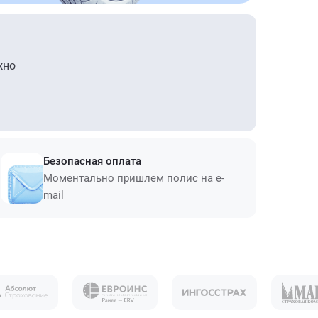
жно
Безопасная оплата
Моментально пришлем полис на e-
mail