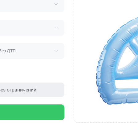
без ДТП
ез ограничений