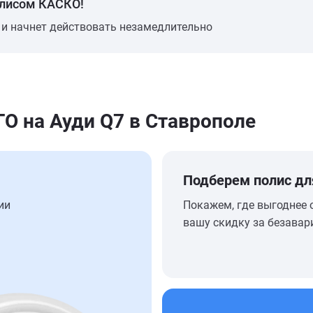
олисом КАСКО!
 и начнет действовать незамедлительно
 на Ауди Q7 в Ставрополе
Подберем полис дл
ии
Покажем, где выгоднее 
вашу скидку за безавар