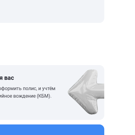
я вас
оформить полис, и учтём
ийное вождение (КБМ).