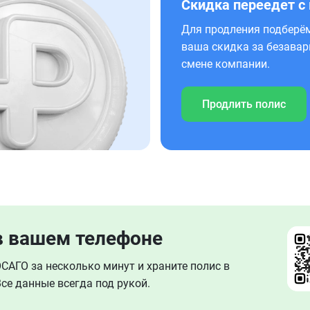
Скидка переедет с
Для продления подберём
ваша скидка за безавар
смене компании.
Продлить полис
в вашем телефоне
АГО за несколько минут и храните полис в
се данные всегда под рукой.