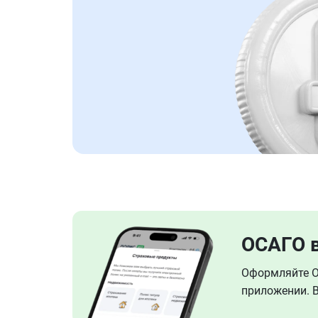
ОСАГО 
Оформляйте ОС
приложении. В