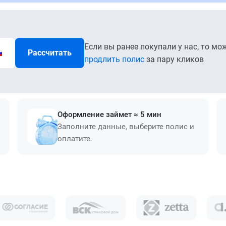
Если вы ранее покупали у нас, то мо
Рассчитать
продлить полис
за пару кликов
Оформление займет ≈ 5 мин
Заполните данные, выберите полис и
оплатите.