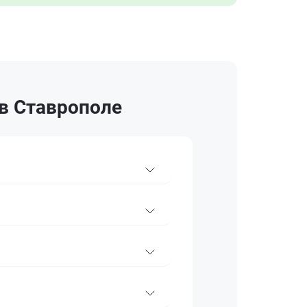
в Ставрополе