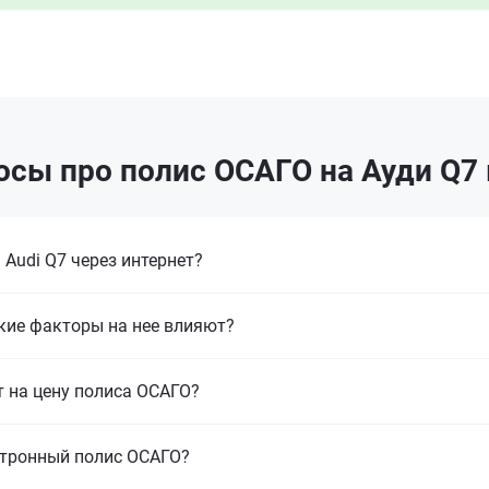
осы про полис ОСАГО на Ауди Q7 
Audi Q7 через интернет?
кие факторы на нее влияют?
т на цену полиса ОСАГО?
ктронный полис ОСАГО?