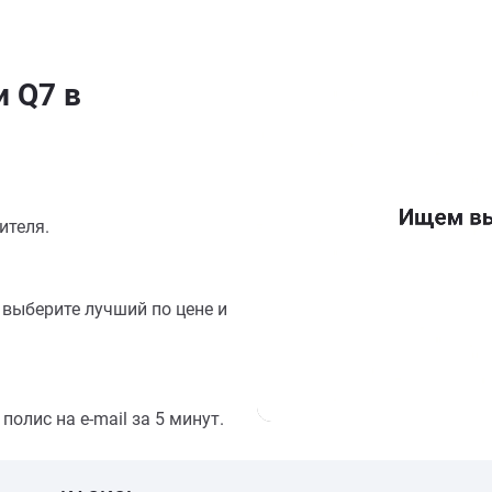
и Q7 в
ителя.
выберите лучший по цене и
олис на e-mail за 5 минут.