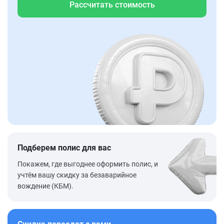
Рассчитать стоимость
Подберем полис для вас
Покажем, где выгоднее оформить полис, и
учтём вашу скидку за безаварийное
вождение (КБМ).