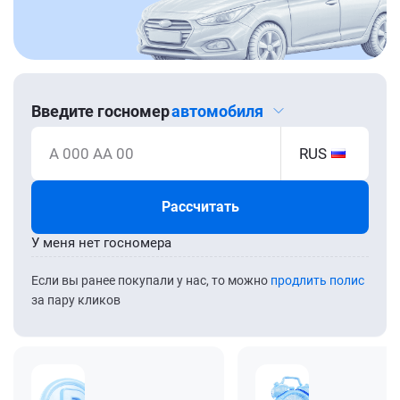
Введите госномер
автомобиля
А 000 АА 00
RUS
Рассчитать
У меня нет госномера
Если вы ранее покупали у нас, то можно
продлить полис
за пару кликов