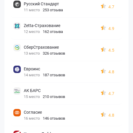
Русский Стандарт
4.7
11 место
253 отзыва
Zetta-Страхование
4.9
12 место
162 отзыва
СберСтрахование
4.5
13 место
326 отзывов
Евроинс
4.8
14 место
187 отзывов
АК БАРС
4.7
15 место
210 отзывов
Согласие
4.8
16 место
146 отзывов