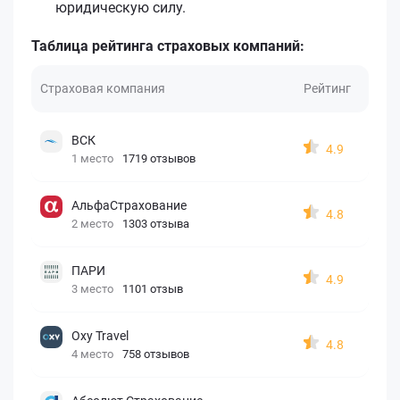
юридическую силу.
Таблица рейтинга страховых компаний:
Страховая компания
Рейтинг
ВСК
4.9
1 место
1719 отзывов
АльфаСтрахование
4.8
2 место
1303 отзыва
ПАРИ
4.9
3 место
1101 отзыв
Oxy Travel
4.8
4 место
758 отзывов