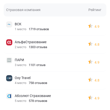
Страховая компания
Рейтинг
ВСК
4.9
1 место
1719 отзывов
АльфаСтрахование
4.8
2 место
1303 отзыва
ПАРИ
4.9
3 место
1101 отзыв
Oxy Travel
4.8
4 место
758 отзывов
Абсолют Страхование
4.9
5 место
578 отзывов