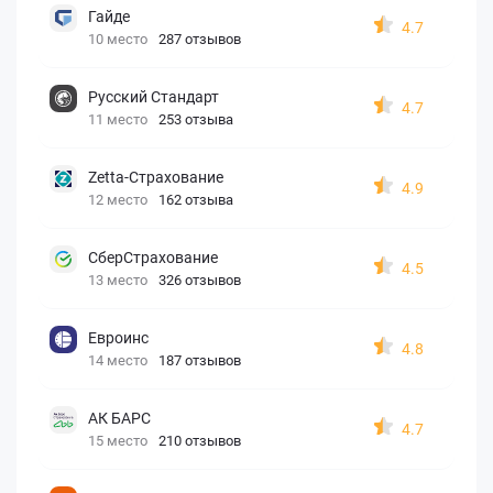
Гайде
4.7
10 место
287 отзывов
Русский Стандарт
4.7
11 место
253 отзыва
Zetta-Страхование
4.9
12 место
162 отзыва
СберСтрахование
4.5
13 место
326 отзывов
Евроинс
4.8
14 место
187 отзывов
АК БАРС
4.7
15 место
210 отзывов