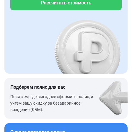
Рассчитать стоимость
Подберем полис для вас
Покажем, где выгоднее оформить полис, и
учтём вашу скидку за безаварийное
вождение (КБМ).