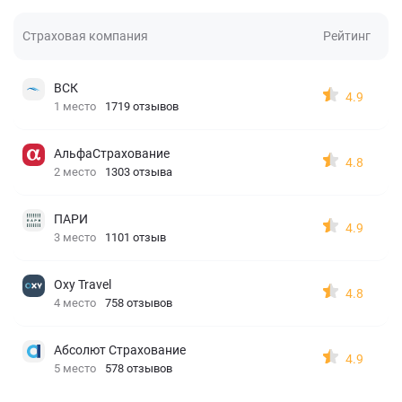
Страховая компания
Рейтинг
ВСК
4.9
1 место
1719 отзывов
АльфаСтрахование
4.8
2 место
1303 отзыва
ПАРИ
4.9
3 место
1101 отзыв
Oxy Travel
4.8
4 место
758 отзывов
Абсолют Страхование
4.9
5 место
578 отзывов