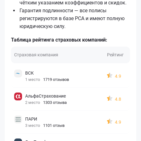
чётким указанием коэффициентов и скидок.
Гарантия подлинности — все полисы
регистрируются в базе РСА и имеют полную
юридическую силу.
Таблица рейтинга страховых компаний:
Страховая компания
Рейтинг
ВСК
4.9
1 место
1719 отзывов
АльфаСтрахование
4.8
2 место
1303 отзыва
ПАРИ
4.9
3 место
1101 отзыв