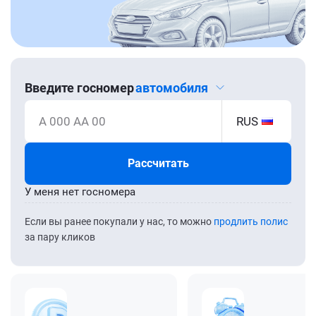
Введите госномер
автомобиля
А 000 АА 00
RUS
Рассчитать
У меня нет госномера
Если вы ранее покупали у нас, то можно
продлить полис
за пару кликов