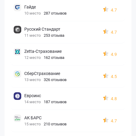
Гайде
4.7
10 место
287 отзывов
Русский Стандарт
4.7
11 место
253 отзыва
Zetta-Страхование
4.9
12 место
162 отзыва
СберСтрахование
4.5
13 место
326 отзывов
Евроинс
4.8
14 место
187 отзывов
АК БАРС
4.7
15 место
210 отзывов