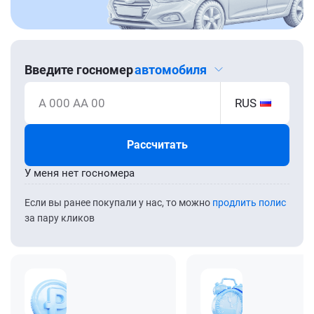
Введите госномер
автомобиля
А 000 АА 00
RUS
Рассчитать
У меня нет госномера
Если вы ранее покупали у нас, то можно
продлить полис
за пару кликов