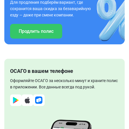
Для продления подберём вариант, где
сохранится ваша скидка за безаварийную
езду — даже при смене компании.
Продлить полис
ОСАГО в вашем телефоне
Оформляйте ОСАГО за несколько минут и храните полис
в приложении. Все данные всегда под рукой.