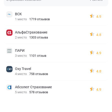
ВСК
4.9
1 место
1719 отзывов
АльфаСтрахование
4.8
2 место
1303 отзыва
ПАРИ
4.9
3 место
1101 отзыв
Oxy Travel
4.8
4 место
758 отзывов
Абсолют Страхование
4.9
5 место
578 отзывов