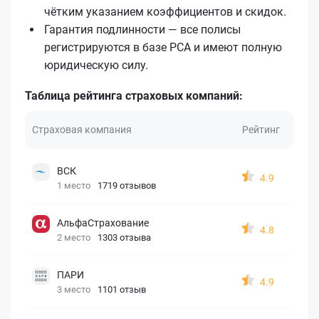
чётким указанием коэффициентов и скидок.
Гарантия подлинности — все полисы
регистрируются в базе РСА и имеют полную
юридическую силу.
Таблица рейтинга страховых компаний:
Страховая компания
Рейтинг
ВСК
4.9
1 место
1719 отзывов
АльфаСтрахование
4.8
2 место
1303 отзыва
ПАРИ
4.9
3 место
1101 отзыв