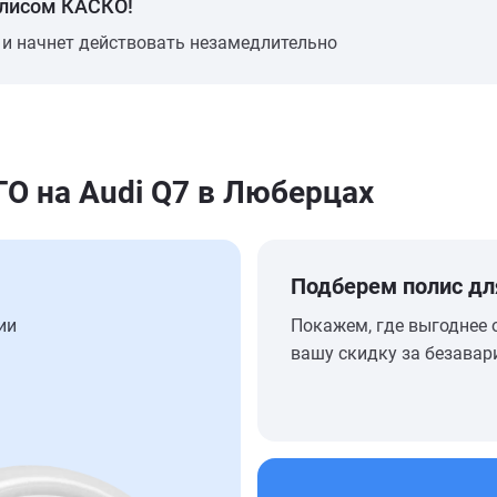
олисом КАСКО!
 и начнет действовать незамедлительно
 на Audi Q7 в Люберцах
Подберем полис дл
ии
Покажем, где выгоднее 
вашу скидку за безавар