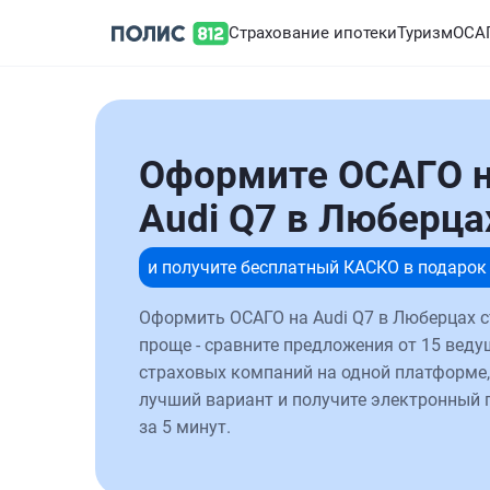
Страхование ипотеки
Туризм
ОСА
Оформите ОСАГО 
Audi Q7 в Люберца
и получите бесплатный КАСКО в подарок
Оформить ОСАГО на Audi Q7 в Люберцах с
проще - сравните предложения от 15 веду
страховых компаний на одной платформе,
лучший вариант и получите электронный 
за 5 минут.