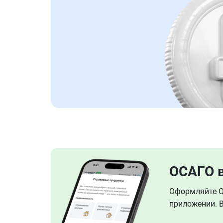
ОСАГО 
Оформляйте ОС
приложении. В