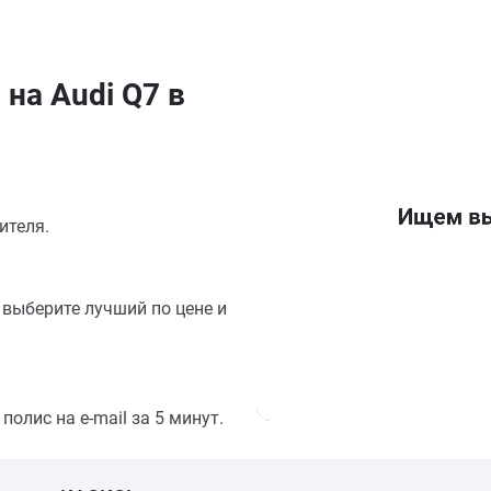
на Audi Q7 в
ителя.
выберите лучший по цене и
олис на e-mail за 5 минут.