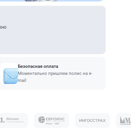
жно
Безопасная оплата
Моментально пришлем полис на e-
mail