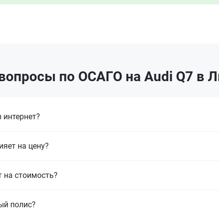
вопросы по ОСАГО на Audi Q7 в 
 интернет?
ияет на цену?
т на стоимость?
ый полис?