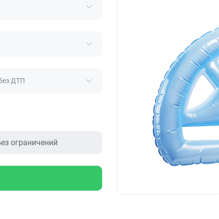
без ДТП
ез ограничений