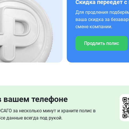
Скидка переедет с
Для продления подберём
ваша скидка за безавар
смене компании.
Продлить полис
в вашем телефоне
АГО за несколько минут и храните полис в
се данные всегда под рукой.