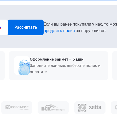
Если вы ранее покупали у нас, то мо
Рассчитать
продлить полис
за пару кликов
Оформление займет ≈ 5 мин
Заполните данные, выберите полис и
оплатите.