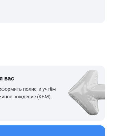
я вас
оформить полис, и учтём
ийное вождение (КБМ).