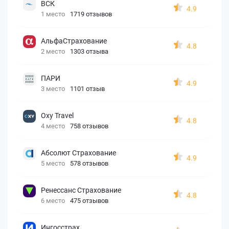
ВСК
4.9
1 место
1719 отзывов
АльфаСтрахование
4.8
2 место
1303 отзыва
ПАРИ
4.9
3 место
1101 отзыв
Oxy Travel
4.8
4 место
758 отзывов
Абсолют Страхование
4.9
5 место
578 отзывов
Ренессанс Страхование
4.8
6 место
475 отзывов
Ингосстрах