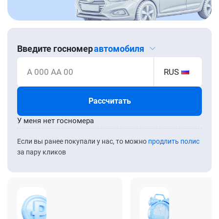
Введите госномер
автомобиля
А 000 АА 00
RUS
Рассчитать
У меня нет госномера
Если вы ранее покупали у нас, то можно
продлить полис
за пару кликов