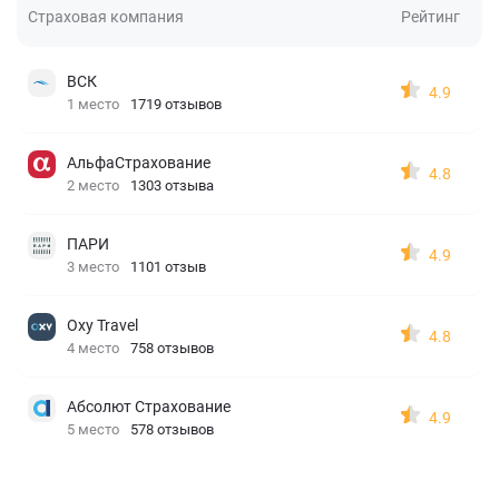
Страховая компания
Рейтинг
ВСК
4.9
1 место
1719 отзывов
АльфаСтрахование
4.8
2 место
1303 отзыва
ПАРИ
4.9
3 место
1101 отзыв
Oxy Travel
4.8
4 место
758 отзывов
Абсолют Страхование
4.9
5 место
578 отзывов