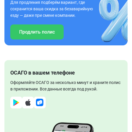
Для продления подберём вариант, где
сохранится ваша скидка за безаварийную
езду — даже при смене компании.
Продлить полис
ОСАГО в вашем телефоне
Оформляйте ОСАГО за несколько минут и храните полис
в приложении. Все данные всегда под рукой.