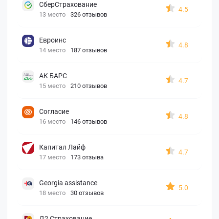
СберСтрахование
4.5
13 место
326 отзывов
Евроинс
4.8
14 место
187 отзывов
АК БАРС
4.7
15 место
210 отзывов
Согласие
4.8
16 место
146 отзывов
Капитал Лайф
4.7
17 место
173 отзыва
Georgia assistance
5.0
18 место
30 отзывов
Д2 Страхование