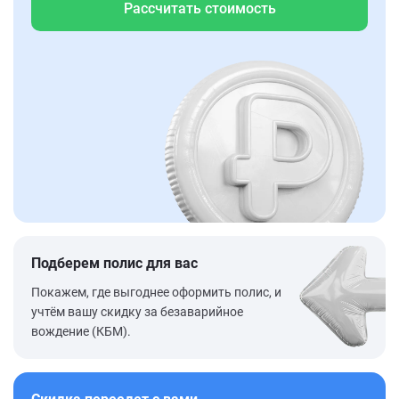
Рассчитать стоимость
Подберем полис для вас
Покажем, где выгоднее оформить полис, и
учтём вашу скидку за безаварийное
вождение (КБМ).