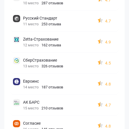
10 место
287 отзывов
Русский Стандарт
4.7
11 место
253 отзыва
Zetta-Страхование
4.9
12 место
162 отзыва
СберСтрахование
4.5
13 место
326 отзывов
Евроинс
4.8
14 место
187 отзывов
АК БАРС
4.7
15 место
210 отзывов
Согласие
4.8