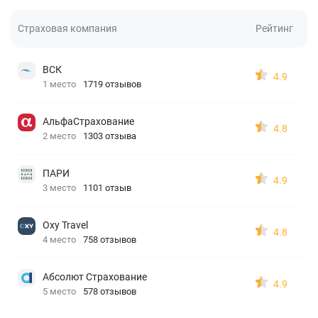
Страховая компания
Рейтинг
ВСК
4.9
1 место
1719 отзывов
АльфаСтрахование
4.8
2 место
1303 отзыва
ПАРИ
4.9
3 место
1101 отзыв
Oxy Travel
4.8
4 место
758 отзывов
Абсолют Страхование
4.9
5 место
578 отзывов