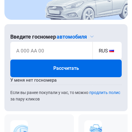
Введите госномер
автомобиля
А 000 АА 00
RUS
Рассчитать
У меня нет госномера
Если вы ранее покупали у нас, то можно
продлить полис
за пару кликов