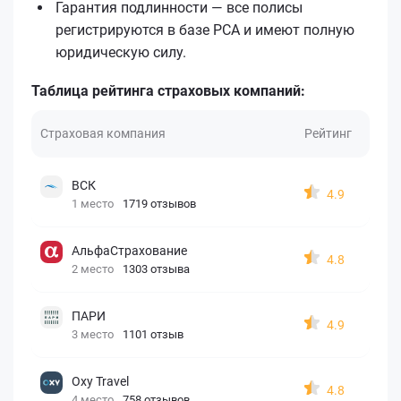
Гарантия подлинности — все полисы
регистрируются в базе РСА и имеют полную
юридическую силу.
Таблица рейтинга страховых компаний:
Страховая компания
Рейтинг
ВСК
4.9
1 место
1719 отзывов
АльфаСтрахование
4.8
2 место
1303 отзыва
ПАРИ
4.9
3 место
1101 отзыв
Oxy Travel
4.8
4 место
758 отзывов