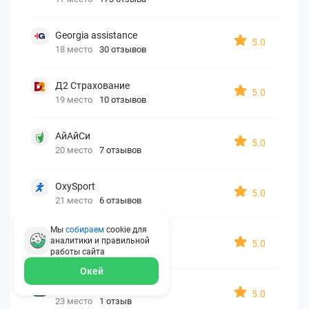
Georgia assistance
5.0
18 место
30 отзывов
Д2 Страхование
5.0
19 место
10 отзывов
АйАйСи
5.0
20 место
7 отзывов
OxySport
5.0
21 место
6 отзывов
Мы
собираем
cookie для
ERGO AXA
аналитики и правильной
5.0
22 место
2 отзыва
работы
сайта
Окей
Oxy Travel Premium
5.0
23 место
1 отзыв