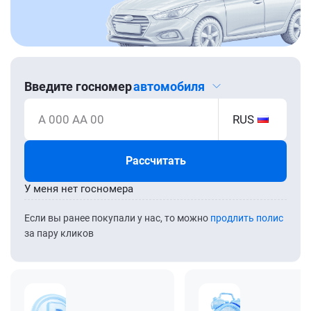
Введите госномер
автомобиля
А 000 АА 00
RUS
Рассчитать
У меня нет госномера
Если вы ранее покупали у нас, то можно
продлить полис
за пару кликов