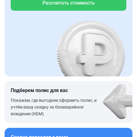
Рассчитать стоимость
Подберем полис для вас
Покажем, где выгоднее оформить полис, и
учтём вашу скидку за безаварийное
вождение (КБМ).