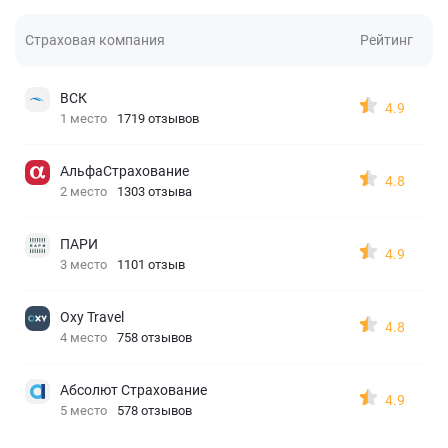
Страховая компания
Рейтинг
ВСК
4.9
1 место
1719 отзывов
АльфаСтрахование
4.8
2 место
1303 отзыва
ПАРИ
4.9
3 место
1101 отзыв
Oxy Travel
4.8
4 место
758 отзывов
Абсолют Страхование
4.9
5 место
578 отзывов