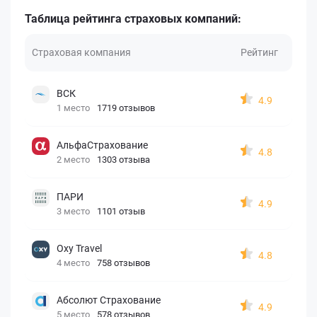
Таблица рейтинга страховых компаний:
Страховая компания
Рейтинг
ВСК
4.9
1 место
1719 отзывов
АльфаСтрахование
4.8
2 место
1303 отзыва
ПАРИ
4.9
3 место
1101 отзыв
Oxy Travel
4.8
4 место
758 отзывов
Абсолют Страхование
4.9
5 место
578 отзывов