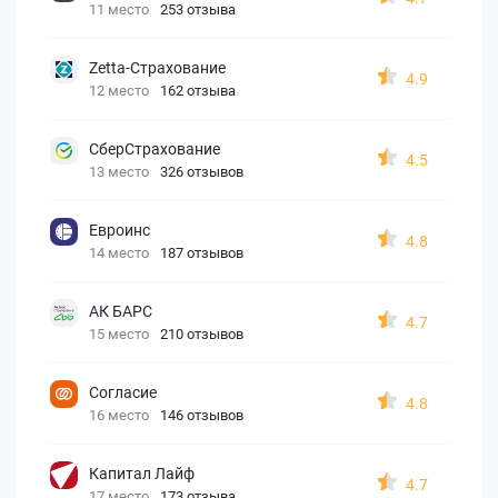
11 место
253 отзыва
Zetta-Страхование
4.9
12 место
162 отзыва
СберСтрахование
4.5
13 место
326 отзывов
Евроинс
4.8
14 место
187 отзывов
АК БАРС
4.7
15 место
210 отзывов
Согласие
4.8
16 место
146 отзывов
Капитал Лайф
4.7
17 место
173 отзыва