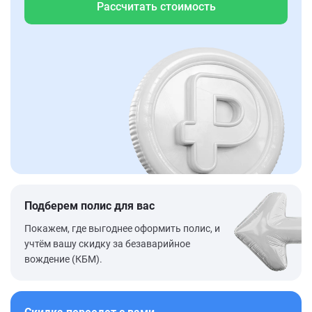
Рассчитать стоимость
Подберем полис для вас
Покажем, где выгоднее оформить полис, и
учтём вашу скидку за безаварийное
вождение (КБМ).