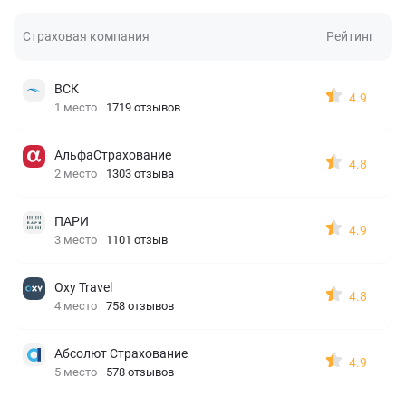
Страховая компания
Рейтинг
ВСК
4.9
1 место
1719 отзывов
АльфаСтрахование
4.8
2 место
1303 отзыва
ПАРИ
4.9
3 место
1101 отзыв
Oxy Travel
4.8
4 место
758 отзывов
Абсолют Страхование
4.9
5 место
578 отзывов