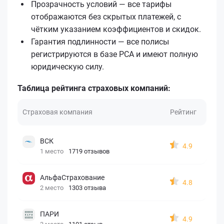
Прозрачность условий — все тарифы
отображаются без скрытых платежей, с
чётким указанием коэффициентов и скидок.
Гарантия подлинности — все полисы
регистрируются в базе РСА и имеют полную
юридическую силу.
Таблица рейтинга страховых компаний:
Страховая компания
Рейтинг
ВСК
4.9
1 место
1719 отзывов
АльфаСтрахование
4.8
2 место
1303 отзыва
ПАРИ
4.9