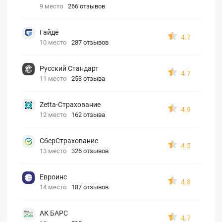
9 место
266 отзывов
Гайде
4.7
10 место
287 отзывов
Русский Стандарт
4.7
11 место
253 отзыва
Zetta-Страхование
4.9
12 место
162 отзыва
СберСтрахование
4.5
13 место
326 отзывов
Евроинс
4.8
14 место
187 отзывов
АК БАРС
4.7