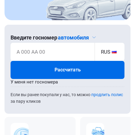
Введите госномер
автомобиля
А 000 АА 00
RUS
Рассчитать
У меня нет госномера
Если вы ранее покупали у нас, то можно
продлить полис
за пару кликов