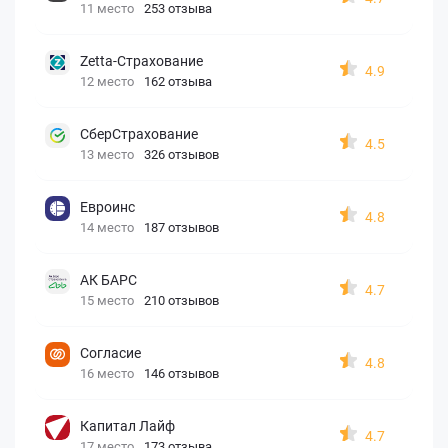
11 место
253 отзыва
Zetta-Страхование
4.9
12 место
162 отзыва
СберСтрахование
4.5
13 место
326 отзывов
Евроинс
4.8
14 место
187 отзывов
АК БАРС
4.7
15 место
210 отзывов
Согласие
4.8
16 место
146 отзывов
Капитал Лайф
4.7
17 место
173 отзыва