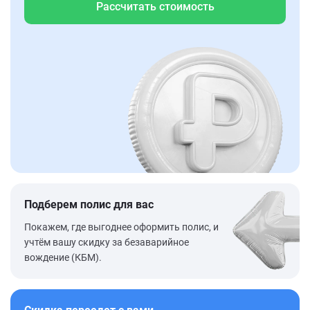
Рассчитать стоимость
Подберем полис для вас
Покажем, где выгоднее оформить полис, и
учтём вашу скидку за безаварийное
вождение (КБМ).