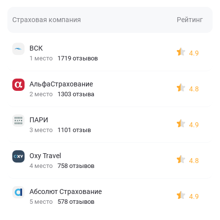
Страховая компания
Рейтинг
ВСК
4.9
1 место
1719 отзывов
АльфаСтрахование
4.8
2 место
1303 отзыва
ПАРИ
4.9
3 место
1101 отзыв
Oxy Travel
4.8
4 место
758 отзывов
Абсолют Страхование
4.9
5 место
578 отзывов