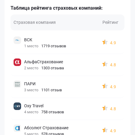
Таблица рейтинга страховых компаний:
Страховая компания
Рейтинг
ВСК
4.9
1 место
1719 отзывов
АльфаСтрахование
4.8
2 место
1303 отзыва
ПАРИ
4.9
3 место
1101 отзыв
Oxy Travel
4.8
4 место
758 отзывов
Абсолют Страхование
4.9
5 место
578 отзывов