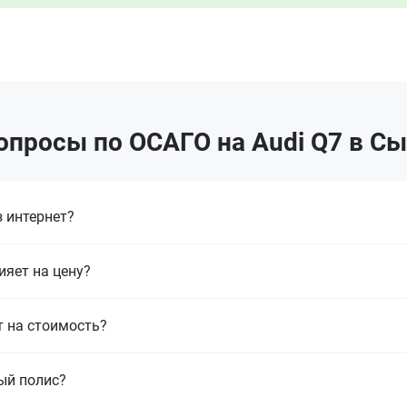
опросы по ОСАГО на Audi Q7 в С
 интернет?
ияет на цену?
т на стоимость?
ый полис?