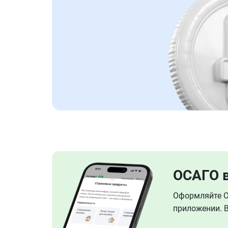
ОСАГО 
Оформляйте ОС
приложении. В