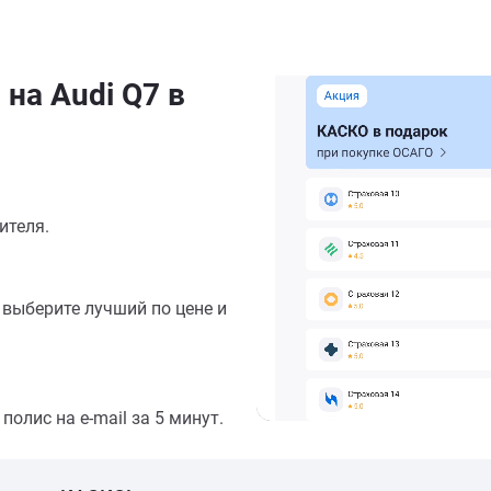
на Audi Q7 в
ителя.
выберите лучший по цене и
олис на e-mail за 5 минут.