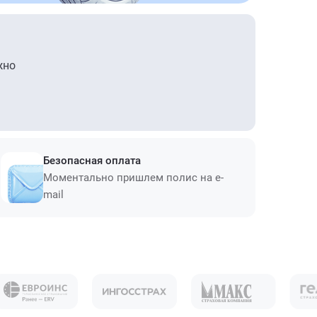
жно
Безопасная оплата
Моментально пришлем полис на e-
mail