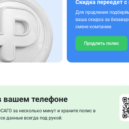
Скидка переедет с
Для продления подберём
ваша скидка за безавар
смене компании.
Продлить полис
в вашем телефоне
АГО за несколько минут и храните полис в
се данные всегда под рукой.