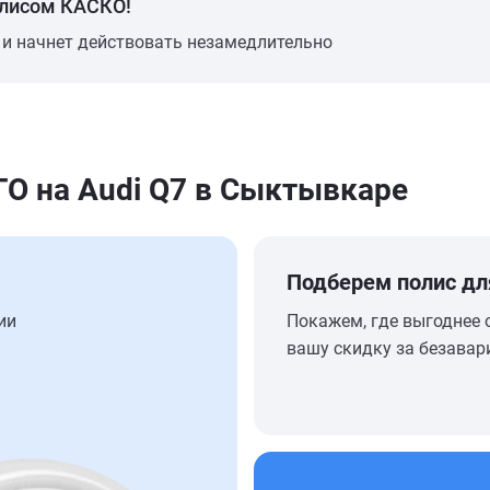
олисом КАСКО!
 и начнет действовать незамедлительно
 на Audi Q7 в Сыктывкаре
Подберем полис дл
ии
Покажем, где выгоднее 
вашу скидку за безавар