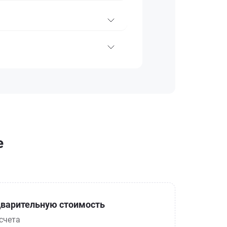
е
варительную стоимость
счета