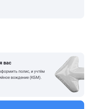
я вас
оформить полис, и учтём
ийное вождение (КБМ).