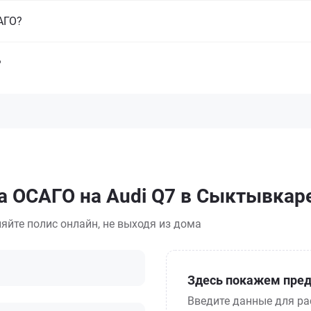
САГО?
?
а ОСАГО на Audi Q7 в Сыктывкар
яйте полис онлайн, не выходя из дома
Здесь покажем пред
Введите данные для ра