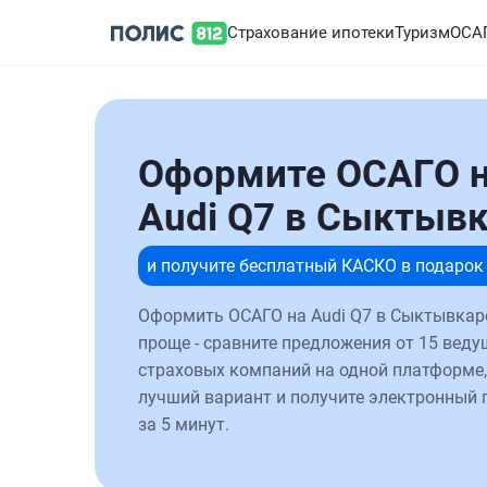
Страхование ипотеки
Туризм
ОСА
Оформите ОСАГО 
Audi Q7 в Сыктыв
и получите бесплатный КАСКО в подарок
Оформить ОСАГО на Audi Q7 в Сыктывкар
проще - сравните предложения от 15 веду
страховых компаний на одной платформе,
лучший вариант и получите электронный 
за 5 минут.