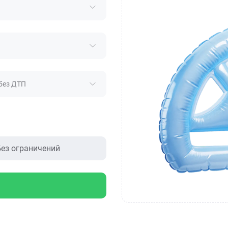
без ДТП
ез ограничений