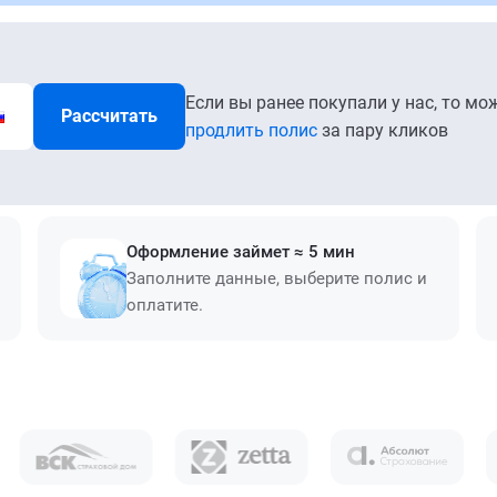
Если вы ранее покупали у нас, то мо
Рассчитать
продлить полис
за пару кликов
Оформление займет ≈ 5 мин
Заполните данные, выберите полис и
оплатите.