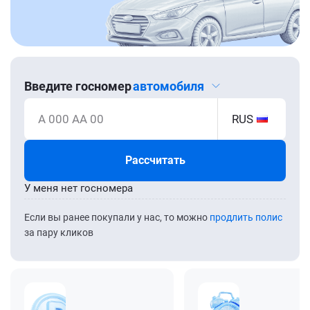
Введите госномер
автомобиля
А 000 АА 00
RUS
Рассчитать
У меня нет госномера
Если вы ранее покупали у нас, то можно
продлить полис
за пару кликов