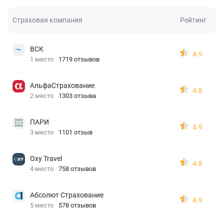
Страховая компания
Рейтинг
ВСК
4.9
1 место
1719 отзывов
АльфаСтрахование
4.8
2 место
1303 отзыва
ПАРИ
4.9
3 место
1101 отзыв
Oxy Travel
4.8
4 место
758 отзывов
Абсолют Страхование
4.9
5 место
578 отзывов