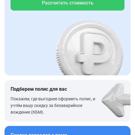
Рассчитать стоимость
Подберем полис для вас
Покажем, где выгоднее оформить полис, и
учтём вашу скидку за безаварийное
вождение (КБМ).