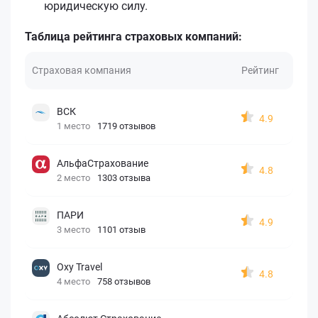
юридическую силу.
Таблица рейтинга страховых компаний:
Страховая компания
Рейтинг
ВСК
4.9
1 место
1719 отзывов
АльфаСтрахование
4.8
2 место
1303 отзыва
ПАРИ
4.9
3 место
1101 отзыв
Oxy Travel
4.8
4 место
758 отзывов