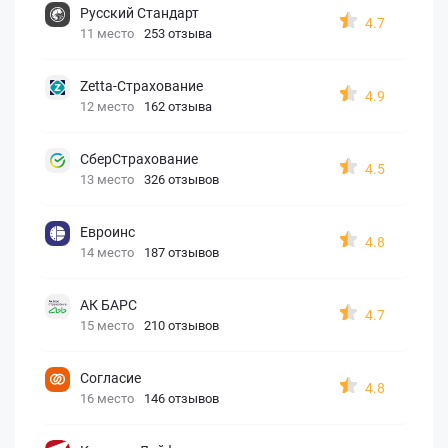
Русский Стандарт
4.7
11 место
253 отзыва
Zetta-Страхование
4.9
12 место
162 отзыва
СберСтрахование
4.5
13 место
326 отзывов
Евроинс
4.8
14 место
187 отзывов
АК БАРС
4.7
15 место
210 отзывов
Согласие
4.8
16 место
146 отзывов