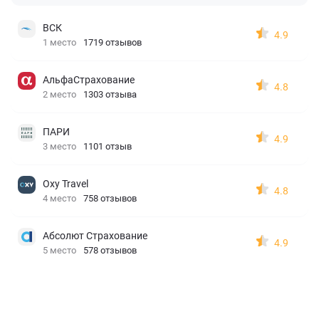
ВСК
4.9
1 место
1719 отзывов
АльфаСтрахование
4.8
2 место
1303 отзыва
ПАРИ
4.9
3 место
1101 отзыв
Oxy Travel
4.8
4 место
758 отзывов
Абсолют Страхование
4.9
5 место
578 отзывов