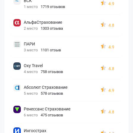
ВСК
4.9
1 место
1719 отзывов
АльфаСтрахование
4.8
2 место
1303 отзыва
ПАРИ
4.9
3 место
1101 отзыв
Oxy Travel
4.8
4 место
758 отзывов
Абсолют Страхование
4.9
5 место
578 отзывов
Ренессанс Страхование
4.8
6 место
475 отзывов
Ингосстрах