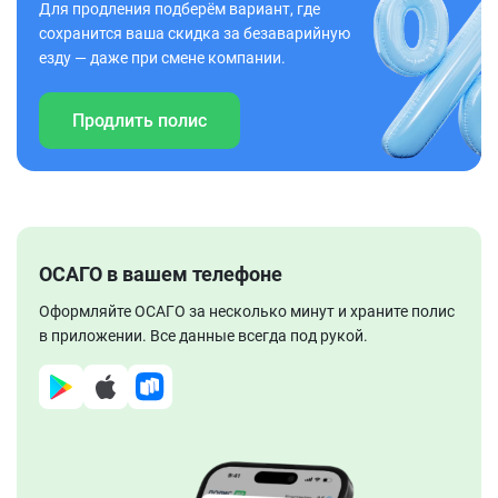
Для продления подберём вариант, где
сохранится ваша скидка за безаварийную
езду — даже при смене компании.
Продлить полис
ОСАГО в вашем телефоне
Оформляйте ОСАГО за несколько минут и храните полис
в приложении. Все данные всегда под рукой.