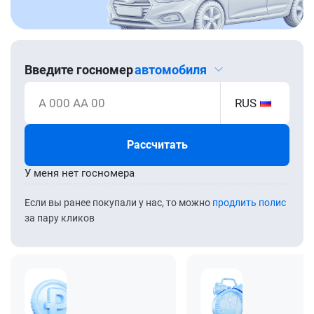
Введите госномер
автомобиля
А 000 АА 00
RUS
Рассчитать
У меня нет госномера
Если вы ранее покупали у нас, то можно
продлить полис
за пару кликов