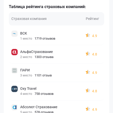
Таблица рейтинга страховых компаний:
Страховая компания
Рейтинг
ВСК
4.9
1 место
1719 отзывов
АльфаСтрахование
4.8
2 место
1303 отзыва
ПАРИ
4.9
3 место
1101 отзыв
Oxy Travel
4.8
4 место
758 отзывов
Абсолют Страхование
4.9
5 место
578 отзывов