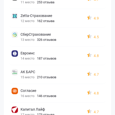
11 место
253 отзыва
Zetta-Страхование
4.9
12 место
162 отзыва
СберСтрахование
4.5
13 место
326 отзывов
Евроинс
4.8
14 место
187 отзывов
АК БАРС
4.7
15 место
210 отзывов
Согласие
4.8
16 место
146 отзывов
Капитал Лайф
4.7
17 место
173 отзыва