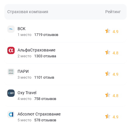
Страховая компания
Рейтинг
ВСК
4.9
1 место
1719 отзывов
АльфаСтрахование
4.8
2 место
1303 отзыва
ПАРИ
4.9
3 место
1101 отзыв
Oxy Travel
4.8
4 место
758 отзывов
Абсолют Страхование
4.9
5 место
578 отзывов