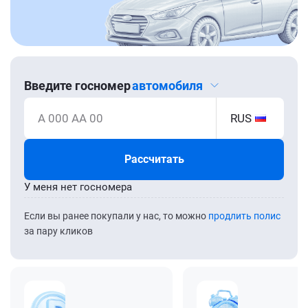
Введите госномер
автомобиля
А 000 АА 00
RUS
Рассчитать
У меня нет госномера
Если вы ранее покупали у нас, то можно
продлить полис
за пару кликов