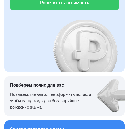
Рассчитать стоимость
Подберем полис для вас
Покажем, где выгоднее оформить полис, и
учтём вашу скидку за безаварийное
вождение (КБМ).