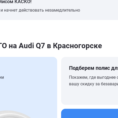
олисом КАСКО!
 и начнет действовать незамедлительно
 на Audi Q7 в Красногорске
Подберем полис дл
ии
Покажем, где выгоднее 
вашу скидку за безавар