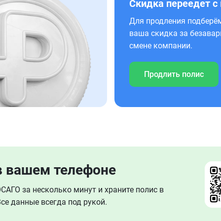
Скидка переедет с
Для продления подберём
ваша скидка за безавар
смене компании.
Продлить полис
в вашем телефоне
АГО за несколько минут и храните полис в
се данные всегда под рукой.