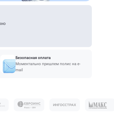
жно
Безопасная оплата
Моментально пришлем полис на e-
mail