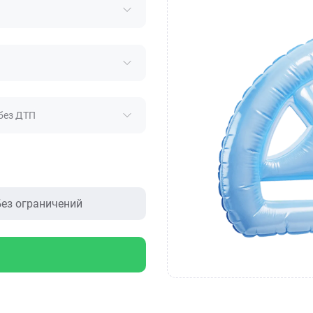
без ДТП
ез ограничений