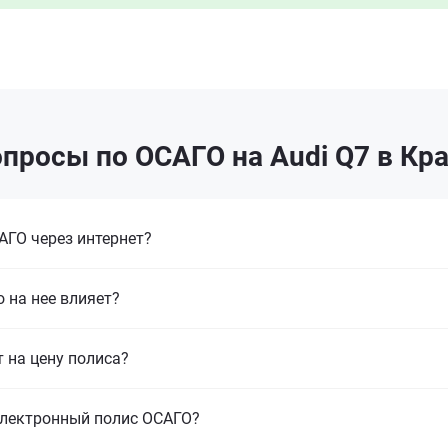
просы по ОСАГО на Audi Q7 в Кр
ГО через интернет?
 на нее влияет?
т на цену полиса?
электронный полис ОСАГО?