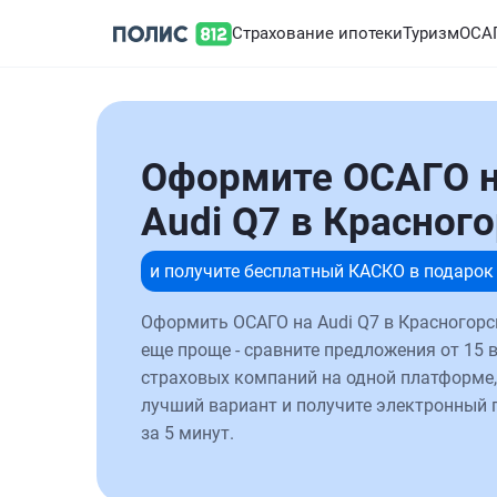
Страхование ипотеки
Туризм
ОСА
Оформите ОСАГО 
Audi Q7 в Красног
и получите бесплатный КАСКО в подарок
Оформить ОСАГО на Audi Q7 в Красногорс
еще проще - сравните предложения от 15 
страховых компаний на одной платформе,
лучший вариант и получите электронный 
за 5 минут.