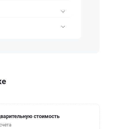
ке
варительную стоимость
счета