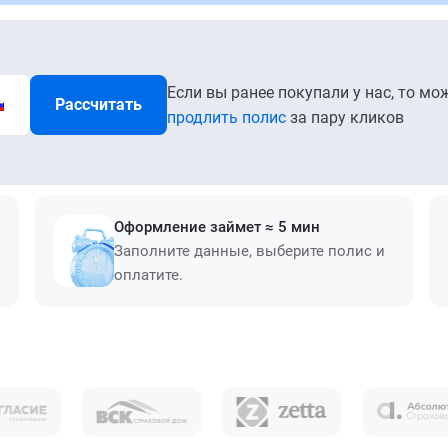
Если вы ранее покупали у нас, то мо
Рассчитать
продлить полис
за пару кликов
Оформление займет ≈ 5 мин
Заполните данные, выберите полис и
оплатите.