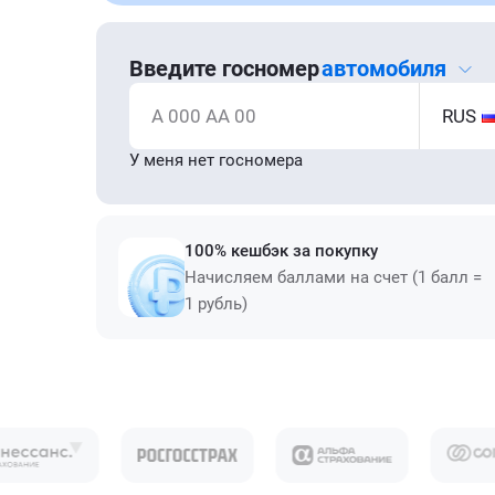
Введите госномер
автомобиля
А 000 АА 00
RUS
У меня нет госномера
100% кешбэк за покупку
Начисляем баллами на счет (1 балл =
1 рубль)