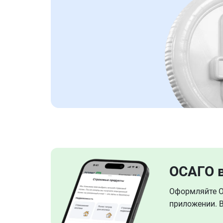
ОСАГО 
Оформляйте ОС
приложении. В