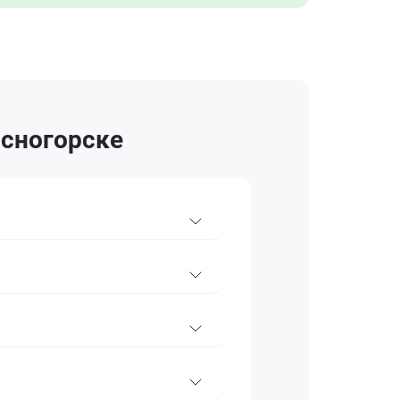
асногорске