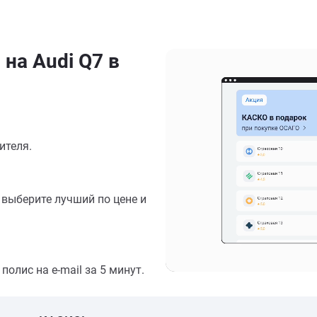
на Audi Q7 в
ителя.
выберите лучший по цене и
олис на e-mail за 5 минут.