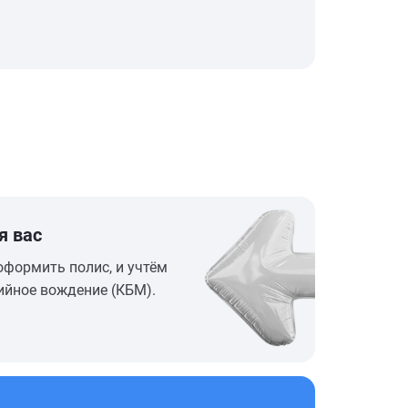
я вас
оформить полис, и учтём
ийное вождение (КБМ).