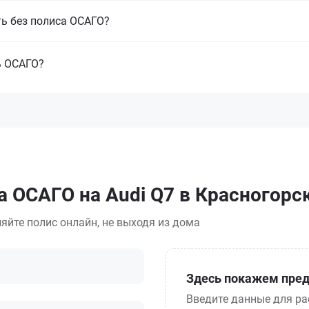
ть без полиса ОСАГО?
ь ОСАГО?
а ОСАГО на Audi Q7 в Красногорс
яйте полис онлайн, не выходя из дома
Здесь покажем пред
Введите данные для ра