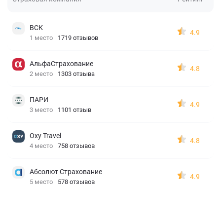
ВСК
4.9
1 место
1719 отзывов
АльфаСтрахование
4.8
2 место
1303 отзыва
ПАРИ
4.9
3 место
1101 отзыв
Oxy Travel
4.8
4 место
758 отзывов
Абсолют Страхование
4.9
5 место
578 отзывов