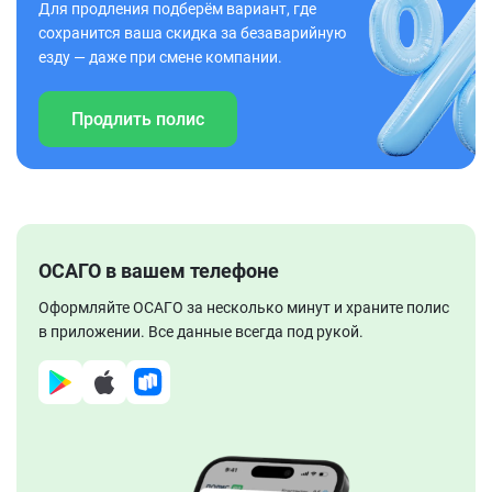
Для продления подберём вариант, где
сохранится ваша скидка за безаварийную
езду — даже при смене компании.
Продлить полис
ОСАГО в вашем телефоне
Оформляйте ОСАГО за несколько минут и храните полис
в приложении. Все данные всегда под рукой.