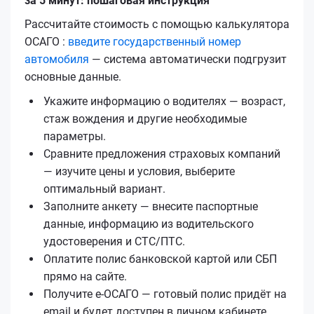
за 5 минут: пошаговая инструкция
Рассчитайте стоимость с помощью калькулятора
ОСАГО :
введите государственный номер
автомобиля
— система автоматически подгрузит
основные данные.
Укажите информацию о водителях — возраст,
стаж вождения и другие необходимые
параметры.
Сравните предложения страховых компаний
— изучите цены и условия, выберите
оптимальный вариант.
Заполните анкету — внесите паспортные
данные, информацию из водительского
удостоверения и СТС/ПТС.
Оплатите полис банковской картой или СБП
прямо на сайте.
Получите е‑ОСАГО — готовый полис придёт на
email и будет доступен в личном кабинете.