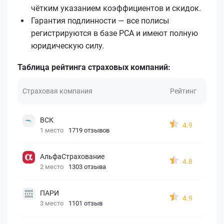
чётким указанием коэффициентов и скидок.
Гарантия подлинности — все полисы
регистрируются в базе РСА и имеют полную
юридическую силу.
Таблица рейтинга страховых компаний:
Страховая компания
Рейтинг
ВСК
4.9
1 место
1719 отзывов
АльфаСтрахование
4.8
2 место
1303 отзыва
ПАРИ
4.9
3 место
1101 отзыв