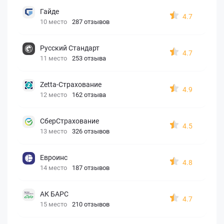
Гайде
4.7
10 место
287 отзывов
Русский Стандарт
4.7
11 место
253 отзыва
Zetta-Страхование
4.9
12 место
162 отзыва
СберСтрахование
4.5
13 место
326 отзывов
Евроинс
4.8
14 место
187 отзывов
АК БАРС
4.7
15 место
210 отзывов