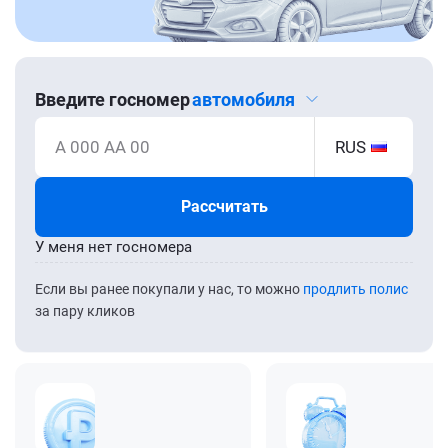
Введите госномер
автомобиля
А 000 АА 00
RUS
Рассчитать
У меня нет госномера
Если вы ранее покупали у нас, то можно
продлить полис
за пару кликов