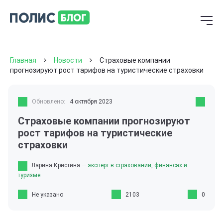
Главная
Новости
Страховые компании
прогнозируют рост тарифов на туристические страховки
Обновлено:
4 октября 2023
Страховые компании прогнозируют
рост тарифов на туристические
страховки
Ларина Кристина
— эксперт в страховании, финансах и
туризме
Не указано
2103
0