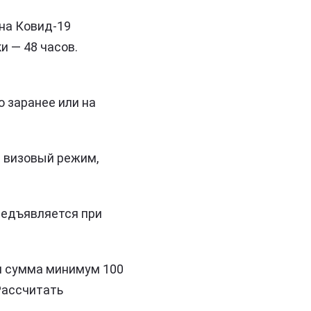
на Ковид-19
и — 48 часов.
 заранее или на
н визовый режим,
редъявляется при
я сумма минимум 100
Рассчитать