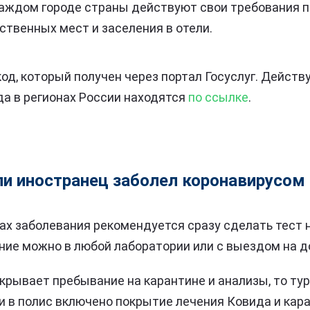
 каждом городе страны действуют свои требования 
твенных мест и заселения в отели.
од, который получен через портал Госуслуг. Дейст
да в регионах России находятся
по ссылке
.
ли иностранец заболел коронавирусом
х заболевания рекомендуется сразу сделать тест н
ие можно в любой лаборатории или с выездом на д
окрывает пребывание на карантине и анализы, то ту
и в полис включено покрытие лечения Ковида и кара