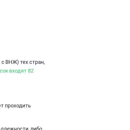
с ВНЖ) тех стран,
сок входят 82
ет проходить
адлежности, либо