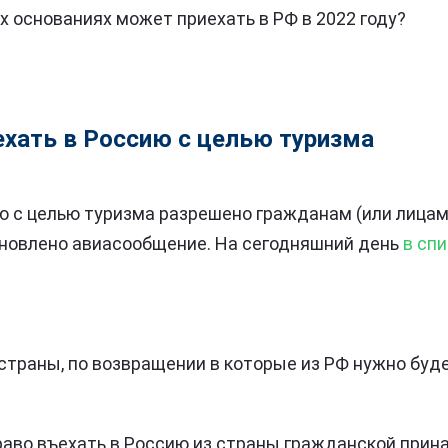
ких основаниях может приехать в РФ в 2022 году?
хать в Россию с целью туризма
ю с целью туризма разрешено гражданам (или лицам 
новлено авиасообщение. На сегодняшний день
в спи
 страны, по возвращении в которые из РФ нужно буд
аво въехать в Россию из страны гражданской прин