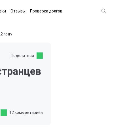
еки
Отзывы
Проверка долгов
2 году
Поделиться
странцев
12 комментариев