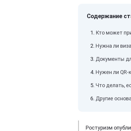
Кто может пр
Нужна ли виза
Документы дл
Нужен ли QR-
Что делать, е
Другие основ
Ростуризм опубли