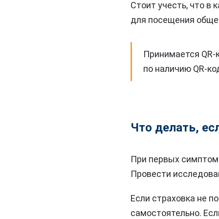
Стоит учесть, что в
для посещения общес
Принимается QR-к
по наличию QR-ко
Что делать, ес
При первых симптома
Провести исследован
Если страховка не п
самостоятельно. Есл