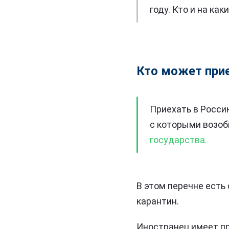
году. Кто и на ка
Кто может прие
Приехать в Росси
с которыми возоб
государства.
В этом перечне есть
карантин.
Иностранец имеет пр