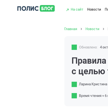
На сайт
Новости
П
Главная
Новости
Обновлено:
4 ок
Правила
с целью 
Ларина Кристина
Время чтения
≈ 6