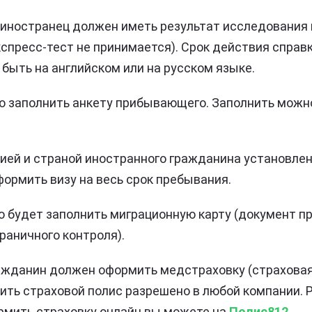
 иностранец должен иметь результат исследования 
пресс-тест не принимается). Срок действия справк
быть на английском или на русском языке.
о заполнить анкету прибывающего. Заполнить можно
ией и страной иностранного гражданина установле
формить визу на весь срок пребывания.
о будет заполнить миграционную карту (документ п
раничного контроля).
жданин должен оформить медстраховку (страхова
мить страховой полис разрешено в любой компании. 
рмить страховку онлайн вы можете на
Полис812.