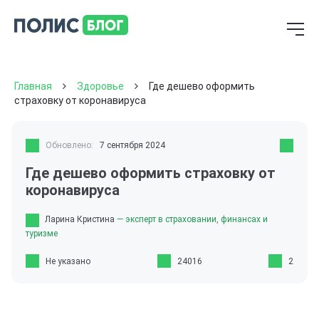
Главная
Здоровье
Где дешево оформить
страховку от коронавируса
Обновлено:
7 сентября 2024
Где дешево оформить страховку от
коронавируса
Ларина Кристина
— эксперт в страховании, финансах и
туризме
Не указано
24016
2