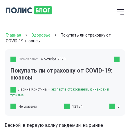
Главная
Здоровье
Покупать ли страховку от
COVID-19: нюансы
Обновлено:
4 октября 2023
Покупать ли страховку от COVID-19:
нюансы
Ларина Кристина
— эксперт в страховании, финансах и
туризме
Не указано
12154
0
Весной, в первую волну пандемии, на рынке