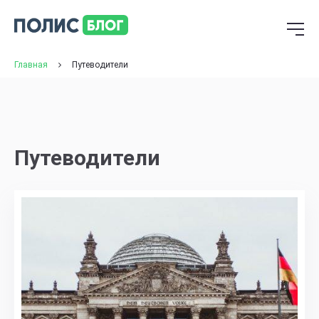
Главная
Путеводители
Путеводители