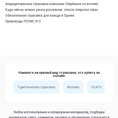
Аккредитованные страховые компании Сбербанка по ипотеке
Куда сейчас можно уехать россиянам: список открытых стран
Обязательная страховка для въезда в Грузию
Промокоды ПОЛИС 812
Нажмите на нужный вид страховки, что купить ее
онлайн:
Туристическая страховка
Ипотека
ОСАГО
Сп
Любое использование и копирование материалов, подборки
материалов сайта, элементов дизайна и оформления допускается