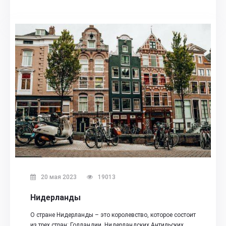
20 мая 2023
19013
Нидерланды
О стране Нидерланды – это королевство, которое состоит
из трех стран: Голландии, Нидерландских Антильских