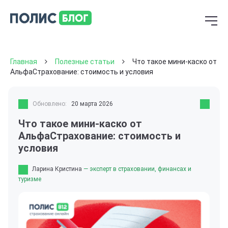
Главная
Полезные статьи
Что такое мини-каско от
АльфаСтрахование: стоимость и условия
Обновлено:
20 марта 2026
Что такое мини-каско от
АльфаСтрахование: стоимость и
условия
Ларина Кристина
— эксперт в страховании, финансах и
туризме