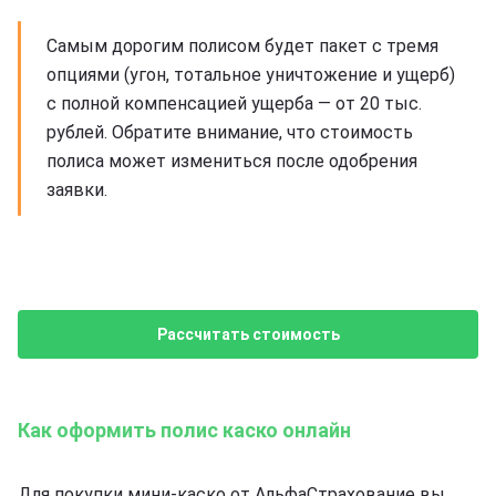
Самым дорогим полисом будет пакет с тремя
опциями (угон, тотальное уничтожение и ущерб)
с полной компенсацией ущерба — от 20 тыс.
рублей. Обратите внимание, что стоимость
полиса может измениться после одобрения
заявки.
Рассчитать стоимость
Как оформить полис каско онлайн
Для покупки мини-каско от АльфаСтрахование вы