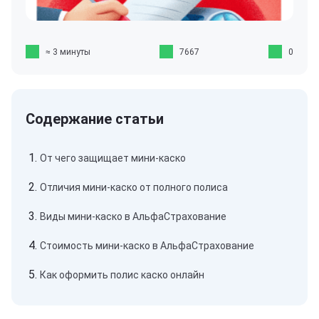
≈ 3 минуты
7667
0
От чего защищает мини-каско
Отличия мини-каско от полного полиса
Виды мини-каско в АльфаСтрахование
Стоимость мини-каско в АльфаСтрахование
Как оформить полис каско онлайн