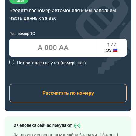
Введите госномер автомобиля и мы заполним
часть данных за вас
Гос. номер ТС
RUS
Не поставлен на учет (номера нет)
Рассчитать по номеру
3 человека сейчас покупают
За покупку возвращаем кешбэк баллами. 1 балл = 1