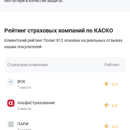
без потери в качестве защиты.
Рейтинг страховых компаний по КАСКО
Клиентский рейтинг Полис 812 основан на реальных отзывах
наших покупателей
Страховая компания
Рейтинг
ВСК
4.9
1 место
АльфаСтрахование
4.8
2 место
ПАРИ
4.9
3 место