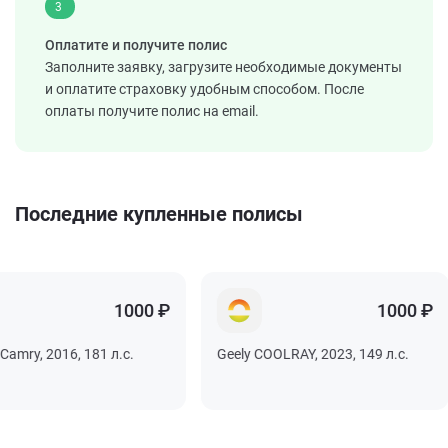
3
Оплатите и получите полис
Заполните заявку, загрузите необходимые документы
и оплатите страховку удобным способом. После
оплаты получите полис на email.
Последние купленные полисы
1000 ₽
1000 ₽
y, 2016, 181 л.с.
Geely COOLRAY, 2023, 149 л.с.