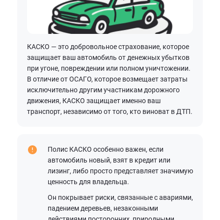
КАСКО — это добровольное страхование, которое
защищает ваш автомобиль от денежных убытков
при угоне, повреждении или полном уничтожении.
В отличие от ОСАГО, которое возмещает затраты
исключительно другим участникам дорожного
движения, КАСКО защищает именно ваш
транспорт, независимо от того, кто виноват в ДТП.
Полис КАСКО особенно важен, если
автомобиль новый, взят в кредит или
лизинг, либо просто представляет значимую
ценность для владельца.
Он покрывает риски, связанные с авариями,
падением деревьев, незаконными
действиями посторонних, природными