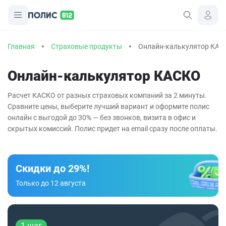
Главная
Страховые продукты
Онлайн-калькулятор КАС
Онлайн-калькулятор КАСКО
Расчет КАСКО от разных страховых компаний за 2 минуты.
Сравните цены, выберите лучший вариант и оформите полис
онлайн с выгодой до 30% — без звонков, визита в офис и
скрытых комиссий. Полис придет на email сразу после оплаты.
Скидки до 29%!
Только до 12 августа
1 шаг