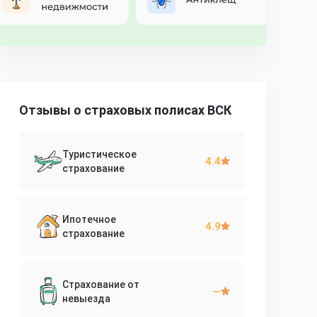
Отзывы о страховых полисах ВСК
Туристическое
4.4
страхование
Ипотечное
4.9
страхование
Страхование от
—
невыезда