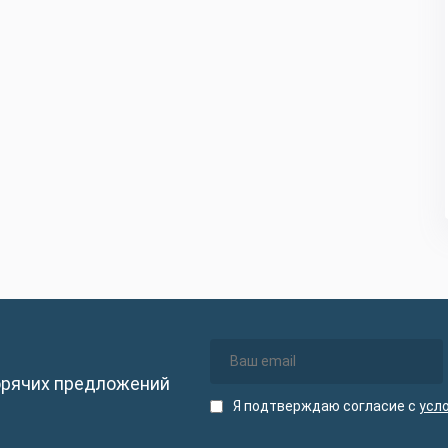
орячих предложений
Я подтверждаю согласие с
усл