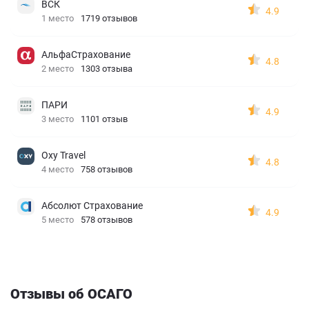
ВСК
4.9
1 место
1719 отзывов
АльфаСтрахование
4.8
2 место
1303 отзыва
ПАРИ
4.9
3 место
1101 отзыв
Oxy Travel
4.8
4 место
758 отзывов
Абсолют Страхование
4.9
5 место
578 отзывов
Отзывы об ОСАГО