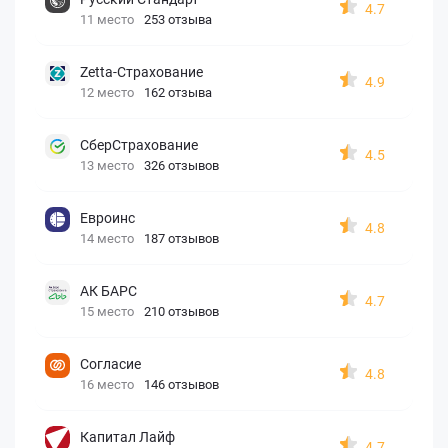
4.7
11 место
253 отзыва
Zetta-Страхование
4.9
12 место
162 отзыва
СберСтрахование
4.5
13 место
326 отзывов
Евроинс
4.8
14 место
187 отзывов
АК БАРС
4.7
15 место
210 отзывов
Согласие
4.8
16 место
146 отзывов
Капитал Лайф
4.7