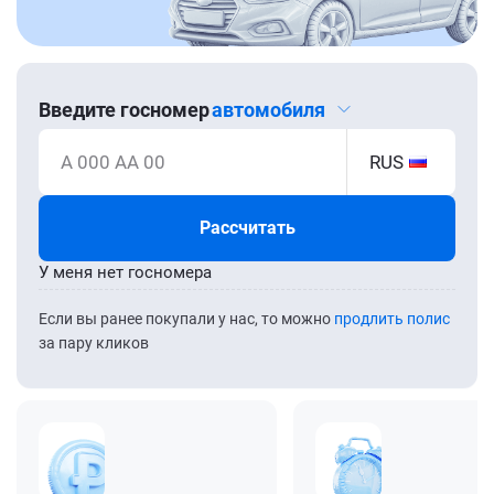
Введите госномер
автомобиля
А 000 АА 00
RUS
Рассчитать
У меня нет госномера
Если вы ранее покупали у нас, то можно
продлить полис
за пару кликов